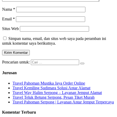
Nama
*
Email
*
Situs Web
Simpan nama, email, dan situs web saya pada peramban ini
untuk komentar saya berikutnya.
Pencarian untuk:
Jurusan
Travel Pahoman Mustika Jaya Order Online
Travel Kemiling Sudimara Solusi Antar Alamat
Travel Way Halim Serpong – Layanan Jemput Alamat
Travel Teluk Betung Serpong, Pesan Tiket Murah
Travel Pahoman Serpong | Layanan Antar Jemput Terpercaya
Komentar Terbaru