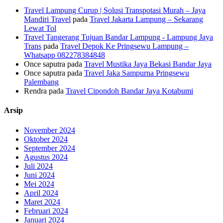
Travel Lampung Curup | Solusi Transpotasi Murah – Jaya
Mandiri Travel
pada
Travel Jakarta Lampung – Sekarang
Lewat Tol
Travel Tangerang Tujuan Bandar Lampung - Lampung Jaya
Trans
pada
Travel Depok Ke Pringsewu Lampung –
Whatsapp 082278384848
Once saputra
pada
Travel Mustika Jaya Bekasi Bandar Jaya
Once saputra
pada
Travel Jaka Sampurna Pringsewu
Palembang
Rendra
pada
Travel Cipondoh Bandar Jaya Kotabumi
Arsip
November 2024
Oktober 2024
September 2024
Agustus 2024
Juli 2024
Juni 2024
Mei 2024
April 2024
Maret 2024
Februari 2024
Januari 2024