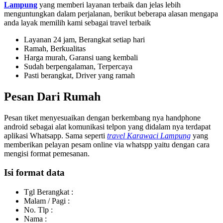
Lampung
yang memberi layanan terbaik dan jelas lebih
menguntungkan dalam perjalanan, berikut beberapa alasan mengapa
anda layak memilih kami sebagai travel terbaik
Layanan 24 jam, Berangkat setiap hari
Ramah, Berkualitas
Harga murah, Garansi uang kembali
Sudah berpengalaman, Terpercaya
Pasti berangkat, Driver yang ramah
Pesan Dari Rumah
Pesan tiket menyesuaikan dengan berkembang nya handphone
android sebagai alat komunikasi telpon yang didalam nya terdapat
aplikasi Whatsapp. Sama seperti
travel Karawaci Lampung
yang
memberikan pelayan pesam online via whatspp yaitu dengan cara
mengisi format pemesanan.
Isi format data
Tgl Berangkat :
Malam / Pagi :
No. Tlp :
Nama :