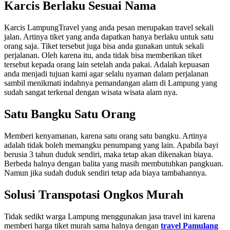
Karcis Berlaku Sesuai Nama
Karcis LampungTravel yang anda pesan merupakan travel sekali
jalan. Artinya tiket yang anda dapatkan hanya berlaku untuk satu
orang saja. Tiket tersebut juga bisa anda gunakan untuk sekali
perjalanan. Oleh karena itu, anda tidak bisa memberikan tiket
tersebut kepada orang lain setelah anda pakai. Adalah kepuasan
anda menjadi tujuan kami agar selalu nyaman dalam perjalanan
sambil menikmati indahnya pemandangan alam di Lampung yang
sudah sangat terkenal dengan wisata wisata alam nya.
Satu Bangku Satu Orang
Memberi kenyamanan, karena satu orang satu bangku. Artinya
adalah tidak boleh memangku penumpang yang lain. Apabila bayi
berusia 3 tahun duduk sendiri, maka tetap akan dikenakan biaya.
Berbeda halnya dengan balita yang masih membutuhkan pangkuan.
Namun jika sudah duduk sendiri tetap ada biaya tambahannya.
Solusi Transpotasi Ongkos Murah
Tidak sedikt warga Lampung menggunakan jasa travel ini karena
memberi harga tiket murah sama halnya dengan
travel Pamulang