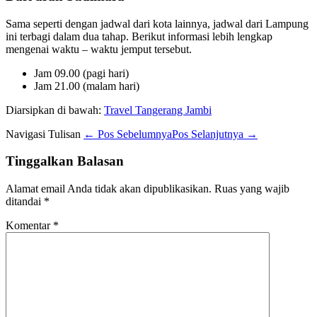
Sama seperti dengan jadwal dari kota lainnya, jadwal dari Lampung
ini terbagi dalam dua tahap. Berikut informasi lebih lengkap
mengenai waktu – waktu jemput tersebut.
Jam 09.00 (pagi hari)
Jam 21.00 (malam hari)
Diarsipkan di bawah:
Travel Tangerang Jambi
Navigasi Tulisan
← Pos Sebelumnya
Pos Selanjutnya →
Tinggalkan Balasan
Alamat email Anda tidak akan dipublikasikan.
Ruas yang wajib
ditandai
*
Komentar
*