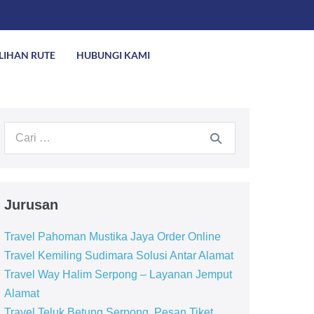
ILIHAN RUTE
HUBUNGI KAMI
Jurusan
Travel Pahoman Mustika Jaya Order Online
Travel Kemiling Sudimara Solusi Antar Alamat
Travel Way Halim Serpong – Layanan Jemput
Alamat
Travel Teluk Betung Serpong, Pesan Tiket