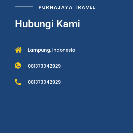
PURNAJAYA TRAVEL
Hubungi Kami
Lampung, Indonesia
081373042929
081373042929