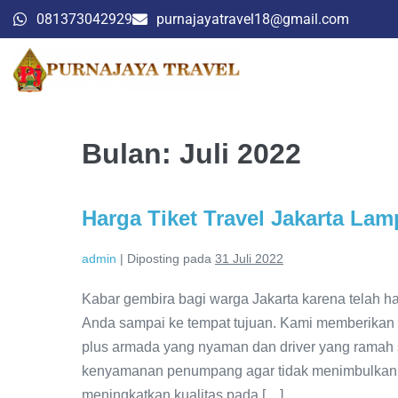
081373042929
purnajayatravel18@gmail.com
Bulan:
Juli 2022
Harga Tiket Travel Jakarta La
admin
|
Diposting pada
31 Juli 2022
Kabar gembira bagi warga Jakarta karena telah h
Anda sampai ke tempat tujuan. Kami memberikan i
plus armada yang nyaman dan driver yang rama
kenyamanan penumpang agar tidak menimbulkan
meningkatkan kualitas pada […]