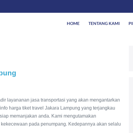
HOME
TENTANG KAMI
P
mpung
adir layananan jasa transportasi yang akan mengantarkan
nfo harga tiket travel Jakara Lampung yang terjangkau
h siap memanjakan anda. Kami mengutamakan
 kekecewaan pada penumpang. Kedepannya akan selalu