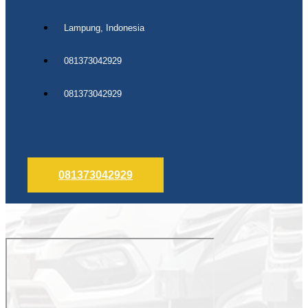
Lampung, Indonesia
081373042929
081373042929
081373042929