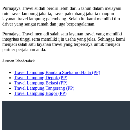
Purnajaya Travel sudah berdiri lebih dari 5 tahun dalam melayani
rute travel lampung jakarta, travel palembang jakarta maupun
layanan travel lampung palembang. Selain itu kami memiliki tim
driver yang sangat ramah dan juga berpengalaman.
Purnajaya Travel menjadi salah satu layanan travel yang memiliki
integritas tinggi serta memiliki ijin usaha yang jelas. Sehingga kami
menjadi salah satu layanan travel yang terpercaya untuk menjadi
partner perjalanan anda.
Jurusan Jabodetabek
Travel Lampung Bandara Soekarno-Hatta (PP)
Travel Lampung Depok (PP)
Travel Lampung Bekasi (PP)
Travel Lampung Tangerang (PP)
Travel Lampung Bogor (PP)