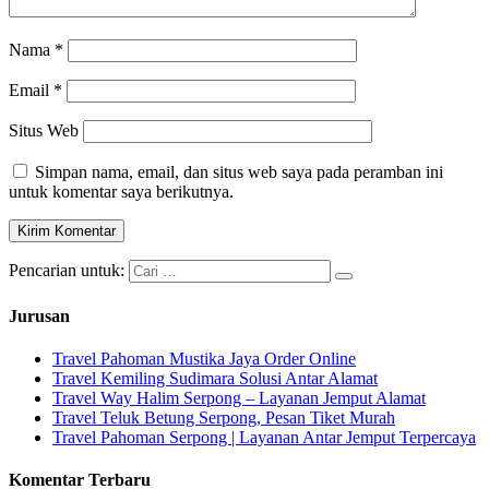
Nama
*
Email
*
Situs Web
Simpan nama, email, dan situs web saya pada peramban ini
untuk komentar saya berikutnya.
Pencarian untuk:
Jurusan
Travel Pahoman Mustika Jaya Order Online
Travel Kemiling Sudimara Solusi Antar Alamat
Travel Way Halim Serpong – Layanan Jemput Alamat
Travel Teluk Betung Serpong, Pesan Tiket Murah
Travel Pahoman Serpong | Layanan Antar Jemput Terpercaya
Komentar Terbaru