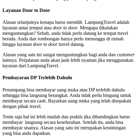
Layanan Door to Door
Alasan selanjutnya kenapa harus memilih LampungTravel adalah
layanan antar jemput atau
door to door
. Mengapa dikatakan
menguntungkan? Sebab, anda tidak perlu datang ke tempat travel
berada. Anda dan rombongan hanya perlu menunggu di rumah
hingga layanan
door to door
travel datang.
Alasan yang satu ini sangat menguntungkan bagi anda dan
customer
lainnya. Perjalanan anda akan jauh lebih nyaman jika menggunakan
layanan dari LampungTravel.
Pembayaran DP Terlebih Dahulu
Penumpang bisa membayar uang muka atau DP terlebih dahulu
sehingga bisa langsung berangkat. Anda tidak perlu bingung untuk
membayar secara cash. Bayarkan uang muka yang telah disepakati
dengan pihak travel.
Tentu saja hal ini lebih mudah dan praktis jika dibandingkan harus
membayar langsung secara keseluruhan. Setelah itu, anda bisa
membayar sisanya. Alasan yang satu ini merupakan keuntungan
yang bisa anda dapatkan.