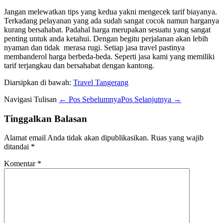
Jangan melewatkan tips yang kedua yakni mengecek tarif biayanya.
Terkadang pelayanan yang ada sudah sangat cocok namun harganya
kurang bersahabat. Padahal harga merupakan sesuatu yang sangat
penting untuk anda ketahui. Dengan begitu perjalanan akan lebih
nyaman dan tidak merasa rugi. Setiap jasa travel pastinya
membanderol harga berbeda-beda. Seperti jasa kami yang memiliki
tarif terjangkau dan bersahabat dengan kantong.
Diarsipkan di bawah:
Travel Tangerang
Navigasi Tulisan
← Pos Sebelumnya
Pos Selanjutnya →
Tinggalkan Balasan
Alamat email Anda tidak akan dipublikasikan.
Ruas yang wajib
ditandai
*
Komentar
*