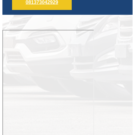
081373042929