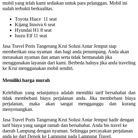
mobil yang telah kami sediakan untuk para pelanggan. Mobil ini
sudah terbukti berkualitas.
Toyota Hiace 11 seat
Kijang Innova 6 seat
Hyundai H1 8 seat
Isuzu Elf 11 seat
Jasa Travel Poris Tangerang Krui Solusi Antar Jemput siap
memberikan rasa nyaman dan bagi anda penumpang. Anda akan
merasakan nyaman dan aman serta tidak bermasalah jika
menggunakan layanan dari kami. Berbeda halnya jika anda traveling
ke Krui menggunakan mobil sendiri.
Memiliki harga murah
Kelebihan yang selanjutnya adalah memiliki tarif bersahabat dan
tidak membebani biaya perjalanan anda. Jika membebani biaya
perjalanan, maka akan sangat mengganggu dan kurang
menyenangkan.
Jasa Travel Poris Tangerang Krui Solusi Antar Jemput hadir dengan
tarif biaya yang sangat ramah dan bersahabat. Anda bis travel ke
daerah Lampung dengan nyaman. Sehingga percayakan perjalanan
anda ke dari Depok ke Lampung pada Lampung Travel.