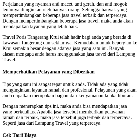
Perjalanan yang nyaman anti macet, anti gerah, dan anti mogok
tentunya diinginkan oleh banyak orang. Sehingga banyak yang
mempertimbangkan beberapa jasa travel terbaik dan terpercaya.
Dengan mempertimbangkan beberapa jasa travel, maka anda akan
mendapatkan layanan yang lebih baik.
Travel Poris Tangerang Krui telah hadir bagi anda yang berada di
kawasan Tangerang dan sekitarnya. Kemudahan untuk bepergian ke
Krui semakin besar dengan adanya jasa yang satu ini. Banyak
alasan mengapa anda harus menggunakan jasa travel dari Lampung
Travel.
Memperhatikan Pelayanan yang Diberikan
Tips yang satu ini sangat tepat untuk anda. Tidak ada yang tidak
menginginkan layanan ramah dan profesional. Pelayanan yang akan
anda dapatkan merupakan bagian dari kenyamanan ketika liburan.
Dengan menerapkan tips ini, maka anda bisa mendapatkan jasa
yang berkualitas. Apabila jasa tersebut memberikan pelayanan
ramah dan terbaik, maka jasa tersebut juga terbaik dan terpercaya.
Seperti jasa dari Lampung Travel yang terpercaya.
Cek Tarif Biaya