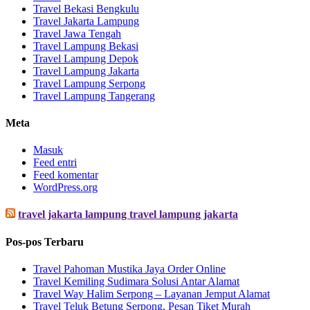
Travel Bekasi Bengkulu
Travel Jakarta Lampung
Travel Jawa Tengah
Travel Lampung Bekasi
Travel Lampung Depok
Travel Lampung Jakarta
Travel Lampung Serpong
Travel Lampung Tangerang
Meta
Masuk
Feed entri
Feed komentar
WordPress.org
travel jakarta lampung travel lampung jakarta
Pos-pos Terbaru
Travel Pahoman Mustika Jaya Order Online
Travel Kemiling Sudimara Solusi Antar Alamat
Travel Way Halim Serpong – Layanan Jemput Alamat
Travel Teluk Betung Serpong, Pesan Tiket Murah