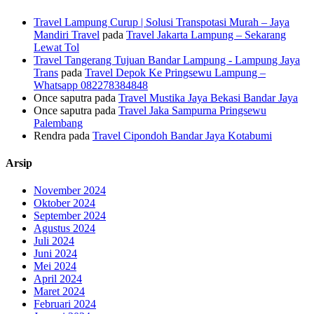
Travel Lampung Curup | Solusi Transpotasi Murah – Jaya
Mandiri Travel
pada
Travel Jakarta Lampung – Sekarang
Lewat Tol
Travel Tangerang Tujuan Bandar Lampung - Lampung Jaya
Trans
pada
Travel Depok Ke Pringsewu Lampung –
Whatsapp 082278384848
Once saputra
pada
Travel Mustika Jaya Bekasi Bandar Jaya
Once saputra
pada
Travel Jaka Sampurna Pringsewu
Palembang
Rendra
pada
Travel Cipondoh Bandar Jaya Kotabumi
Arsip
November 2024
Oktober 2024
September 2024
Agustus 2024
Juli 2024
Juni 2024
Mei 2024
April 2024
Maret 2024
Februari 2024