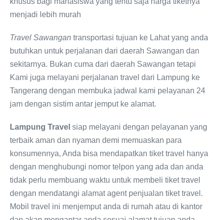
khusus bagi mahasiswa yang tentu saja harga tiketnya
menjadi lebih murah
Travel Sawangan
transportasi tujuan ke Lahat yang anda
butuhkan untuk perjalanan dari daerah Sawangan dan
sekitarnya. Bukan cuma dari daerah Sawangan tetapi
Kami juga melayani perjalanan travel dari Lampung ke
Tangerang dengan membuka jadwal kami pelayanan 24
jam dengan sistim antar jemput ke alamat.
Lampung Travel
siap melayani dengan pelayanan yang
terbaik aman dan nyaman demi memuaskan para
konsumennya, Anda bisa mendapatkan tiket travel hanya
dengan menghubungi nomor telpon yang ada dan anda
tidak perlu membuang waktu untuk membeli tiket travel
dengan mendatangi alamat agent penjualan tiket travel.
Mobil travel ini menjemput anda di rumah atau di kantor
dan akan mengantar anda sesuai alamat tujuan anda.