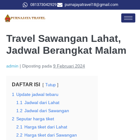
081373042929
purnajayatravel18@gmail.com
Travel Sawangan Lahat,
Jadwal Berangkat Malam
admin
|
Diposting pada
9 Februari 2024
DAFTAR ISI
Tutup
1
Update jadwal tebaru
1.1
Jadwal dari Lahat
1.2
Jadwal dari Sawangan
2
Seputar harga tiket
2.1
Harga tiket dari Lahat
2.2
Harga tiket dari Sawangan