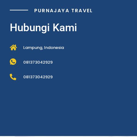
PURNAJAYA TRAVEL
Hubungi Kami
Lampung, Indonesia
081373042929
081373042929