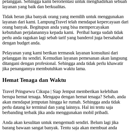
pelanggan. Sehingga kami berorientasi untuk menghadirkan sebuah
layanan yang baik dan berkualitas.
Tidak heran jika banyak orang yang memilih untuk menggunakan
layanan dari kami. LampungTravel telah mendapat kepercayaan dari
orang banyak. Begitupun anda yang bisa mempercayakan
kebutuhan perjalanannya kepada kami. Perihal harga sudah tidak
perlu anda ragukan lagi sebab tarif yang banderol juga bersahabat
dengan budget anda.
Pelayanan yang kami berikan termasuk layanan konsultasi dari
pelanggan itu sendiri. Kemudian layanan pemesanan akan langsung
ditangani dengan profesional. Sehingga anda tidak perlu khawatir
jika penangannya membutuhkan waktu lama.
Hemat Tenaga dan Waktu
Travel Pringsewu Cikupa | Siap Jemput memberikan kelebihan
berupa hemat tenaga. Mengapa dengan hemat tenaga? Sebab, anda
akan mendapat jemputan hingga ke rumah. Sehingga anda tidak
perlu datang ke terminal dan yang lainnya. Hal ini tentu saja
berbanding terbaik jika anda menggunakan mobil pribadi.
Anda akan kesulitan untuk mengemudi sendiri. Belum lagi jika
barang bawaan sangat banyak. Tentu saja akan membuat anda