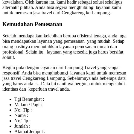
kewalahan. Oleh karena itu, kami hadir sebagai solusi sekaligus
alternatif pilihan. Anda bisa segera menghubungi layanan kami
untuk memesan jasa travel dari Cengkareng ke Lampung.
Kemudahan Pemesanan
Setelah mendapatkan kelebihan berupa efisiensi tenaga, anda juga
bisa mendapatkan layanan yang pemesanan yang mudah. Setiap
orang pastinya membutuhkan layanan pemesanan ramah dan
profesional. Selain itu, layanan yang tersedia juga harus bersifat
solutif.
Begitu pula dengan layanan dari Lampung Travel yang sangat
responsif. Anda bisa menghubungi layanan kami untuk memesan
jasa travel Cengkareng Lampung. Sebelumnya ada beberapa data
yang harus anda isi. Data ini nantinya berguna untuk mengetahui
identitas dan keperluan travel anda.
Tgl Berangkat :
Malam / Pagi :
No. Tlp :
Nama :
No Tlp :
Jumlah :
Alamat Jemput :