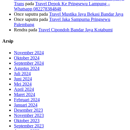
Trans
pada
Travel Depok Ke Pringsewu Lampung –
Whatsapp 082278384848
Once saputra
pada
Travel Mustika Jaya Bekasi Bandar Jaya
Once saputra
pada
Travel Jaka Sampurna Pringsewu
Palembang
Rendra
pada
Travel Cipondoh Bandar Jaya Kotabumi
Arsip
November 2024
Oktober 2024
September 2024
Agustus 2024
Juli 2024
Juni 2024
Mei 2024
April 2024
Maret 2024
Februari 2024
Januari 2024
Desember 2023
November 2023
Oktober 2023
September 2023