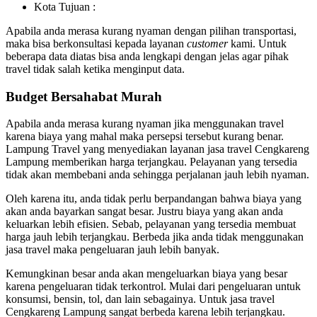
Kota Tujuan :
Apabila anda merasa kurang nyaman dengan pilihan transportasi,
maka bisa berkonsultasi kepada layanan
customer
kami. Untuk
beberapa data diatas bisa anda lengkapi dengan jelas agar pihak
travel tidak salah ketika menginput data.
Budget Bersahabat Murah
Apabila anda merasa kurang nyaman jika menggunakan travel
karena biaya yang mahal maka persepsi tersebut kurang benar.
Lampung Travel yang menyediakan layanan jasa travel Cengkareng
Lampung memberikan harga terjangkau. Pelayanan yang tersedia
tidak akan membebani anda sehingga perjalanan jauh lebih nyaman.
Oleh karena itu, anda tidak perlu berpandangan bahwa biaya yang
akan anda bayarkan sangat besar. Justru biaya yang akan anda
keluarkan lebih efisien. Sebab, pelayanan yang tersedia membuat
harga jauh lebih terjangkau. Berbeda jika anda tidak menggunakan
jasa travel maka pengeluaran jauh lebih banyak.
Kemungkinan besar anda akan mengeluarkan biaya yang besar
karena pengeluaran tidak terkontrol. Mulai dari pengeluaran untuk
konsumsi, bensin, tol, dan lain sebagainya. Untuk jasa travel
Cengkareng Lampung sangat berbeda karena lebih terjangkau.