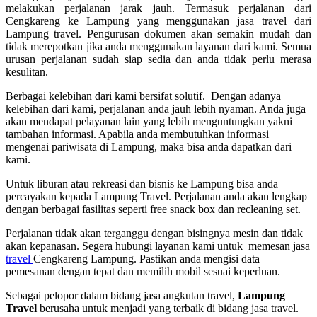
melakukan perjalanan jarak jauh. Termasuk perjalanan dari
Cengkareng ke Lampung yang menggunakan jasa travel dari
Lampung travel. Pengurusan dokumen akan semakin mudah dan
tidak merepotkan jika anda menggunakan layanan dari kami. Semua
urusan perjalanan sudah siap sedia dan anda tidak perlu merasa
kesulitan.
Berbagai kelebihan dari kami bersifat solutif. Dengan adanya
kelebihan dari kami, perjalanan anda jauh lebih nyaman. Anda juga
akan mendapat pelayanan lain yang lebih menguntungkan yakni
tambahan informasi. Apabila anda membutuhkan informasi
mengenai pariwisata di Lampung, maka bisa anda dapatkan dari
kami.
Untuk liburan atau rekreasi dan bisnis ke Lampung bisa anda
percayakan kepada Lampung Travel. Perjalanan anda akan lengkap
dengan berbagai fasilitas seperti free snack box dan recleaning set.
Perjalanan tidak akan terganggu dengan bisingnya mesin dan tidak
akan kepanasan. Segera hubungi layanan kami untuk memesan jasa
travel
Cengkareng Lampung. Pastikan anda mengisi data
pemesanan dengan tepat dan memilih mobil sesuai keperluan.
Sebagai pelopor dalam bidang jasa angkutan travel,
Lampung
Travel
berusaha untuk menjadi yang terbaik di bidang jasa travel.