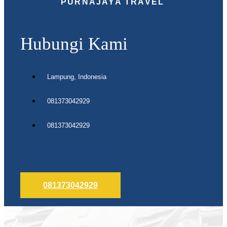
PURNAJAYA TRAVEL
Hubungi Kami
Lampung, Indonesia
081373042929
081373042929
081373042929