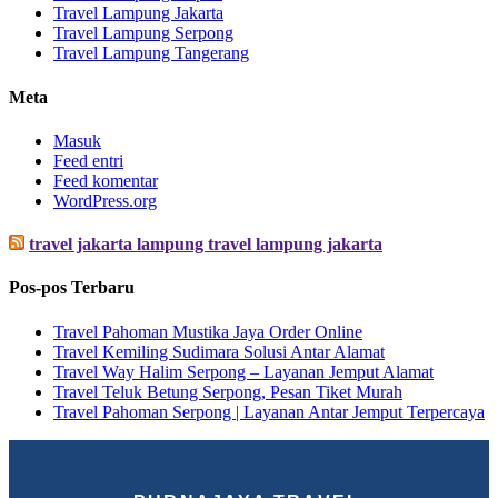
Travel Lampung Jakarta
Travel Lampung Serpong
Travel Lampung Tangerang
Meta
Masuk
Feed entri
Feed komentar
WordPress.org
travel jakarta lampung travel lampung jakarta
Pos-pos Terbaru
Travel Pahoman Mustika Jaya Order Online
Travel Kemiling Sudimara Solusi Antar Alamat
Travel Way Halim Serpong – Layanan Jemput Alamat
Travel Teluk Betung Serpong, Pesan Tiket Murah
Travel Pahoman Serpong | Layanan Antar Jemput Terpercaya