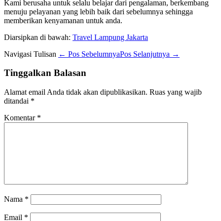
Kami berusaha untuk selalu belajar dari pengalaman, berkembang
menuju pelayanan yang lebih baik dari sebelumnya sehingga
memberikan kenyamanan untuk anda.
Diarsipkan di bawah:
Travel Lampung Jakarta
Navigasi Tulisan
← Pos Sebelumnya
Pos Selanjutnya →
Tinggalkan Balasan
Alamat email Anda tidak akan dipublikasikan.
Ruas yang wajib
ditandai
*
Komentar
*
Nama
*
Email
*