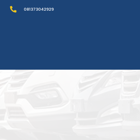
081373042929