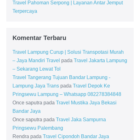
Travel Pahoman Serpong | Layanan Antar Jemput
Terpercaya
Komentar Terbaru
Travel Lampung Curup | Solusi Transpotasi Murah
– Jaya Mandiri Travel
pada
Travel Jakarta Lampung
– Sekarang Lewat Tol
Travel Tangerang Tujuan Bandar Lampung -
Lampung Jaya Trans
pada
Travel Depok Ke
Pringsewu Lampung – Whatsapp 082278384848
Once saputra
pada
Travel Mustika Jaya Bekasi
Bandar Jaya
Once saputra
pada
Travel Jaka Sampurna
Pringsewu Palembang
Rendra
pada
Travel Cipondoh Bandar Jaya