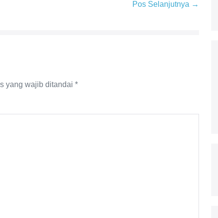
Pos Selanjutnya →
s yang wajib ditandai
*