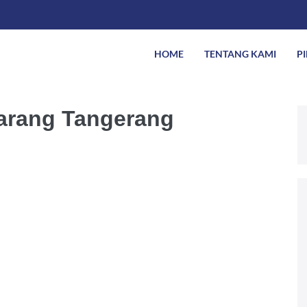
HOME
TENTANG KAMI
P
arang Tangerang