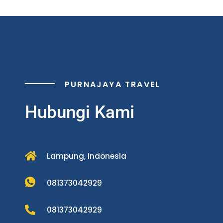
PURNAJAYA TRAVEL
Hubungi Kami
Lampung, Indonesia
081373042929
081373042929