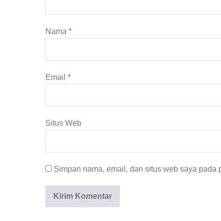
Nama
*
Email
*
Situs Web
Simpan nama, email, dan situs web saya pada p