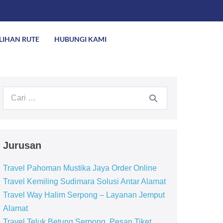
ILIHAN RUTE
HUBUNGI KAMI
Jurusan
Travel Pahoman Mustika Jaya Order Online
Travel Kemiling Sudimara Solusi Antar Alamat
Travel Way Halim Serpong – Layanan Jemput
Alamat
Travel Teluk Betung Serpong, Pesan Tiket