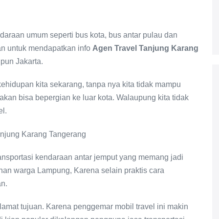
daraan umum seperti bus kota, bus antar pulau dan
an untuk mendapatkan info
Agen Travel Tanjung Karang
pun Jakarta.
ehidupan kita sekarang, tanpa nya kita tidak mampu
 akan bisa bepergian ke luar kota. Walaupung kita tidak
el.
ansportasi kendaraan antar jemput yang memang jadi
lihan warga Lampung, Karena selain praktis cara
n.
amat tujuan. Karena penggemar mobil travel ini makin