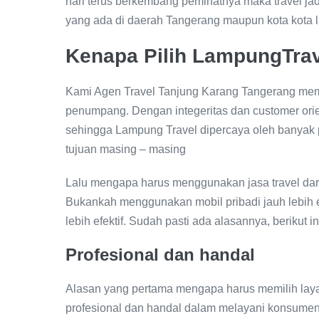
hari terus berkembang peminatnya maka travel jad
yang ada di daerah Tangerang maupun kota kota l
Kenapa Pilih LampungTra
Kami Agen Travel Tanjung Karang Tangerang mem
penumpang. Dengan integeritas dan customer ori
sehingga Lampung Travel dipercaya oleh banyak
tujuan masing – masing
Lalu mengapa harus menggunakan jasa travel dar
Bukankah menggunakan mobil pribadi jauh lebih e
lebih efektif. Sudah pasti ada alasannya, berikut
Profesional dan handal
Alasan yang pertama mengapa harus memilih lay
profesional dan handal dalam melayani konsumen.