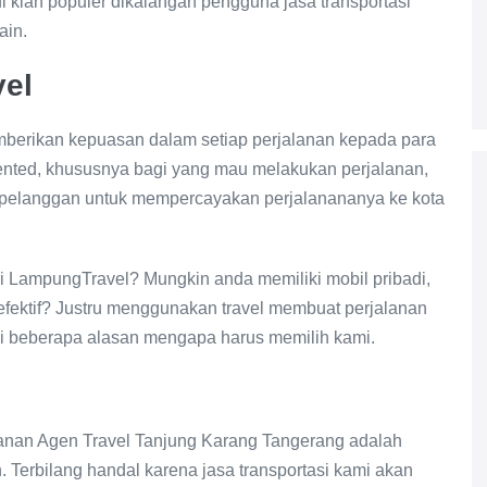
i kian populer dikalangan pengguna jasa transportasi
ain.
vel
berikan kepuasan dalam setiap perjalanan kepada para
ented, khususnya bagi yang mau melakukan perjalanan,
 pelanggan untuk mempercayakan perjalanananya ke kota
i LampungTravel? Mungkin anda memiliki mobil pribadi,
fektif? Justru menggunakan travel membuat perjalanan
 ini beberapa alasan mengapa harus memilih kami.
anan Agen Travel Tanjung Karang Tangerang adalah
 Terbilang handal karena jasa transportasi kami akan