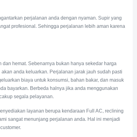
engantarkan perjalanan anda dengan nyaman. Supir yang
angat profesional. Sehingga perjalanan lebih aman karena
ah dan hemat. Sebenarnya bukan hanya sekedar harga
akan anda keluarkan. Perjalanan jarak jauh sudah pasti
eluarkan biaya untuk konsumsi, bahan bakar, dan masuk
anda bayarkan. Berbeda halnya jika anda menggunakan
cakup segala pelayanan.
enyediakan layanan berupa kendaraan Full AC, reclining
 kami sangat menunjang perjalanan anda. Hal ini menjadi
 customer.