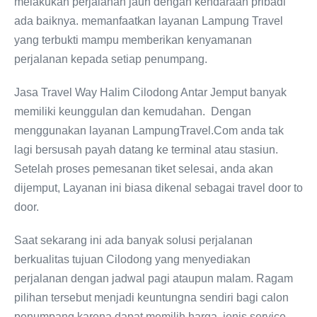
melakukan perjalanan jauh dengan kendaraan pribadi
ada baiknya. memanfaatkan layanan Lampung Travel
yang terbukti mampu memberikan kenyamanan
perjalanan kepada setiap penumpang.
Jasa Travel Way Halim Cilodong Antar Jemput banyak
memiliki keunggulan dan kemudahan. Dengan
menggunakan layanan LampungTravel.Com anda tak
lagi bersusah payah datang ke terminal atau stasiun.
Setelah proses pemesanan tiket selesai, anda akan
dijemput, Layanan ini biasa dikenal sebagai travel door to
door.
Saat sekarang ini ada banyak solusi perjalanan
berkualitas tujuan Cilodong yang menyediakan
perjalanan dengan jadwal pagi ataupun malam. Ragam
pilihan tersebut menjadi keuntungna sendiri bagi calon
penumpang karena dapat memilih harga, jenis service,