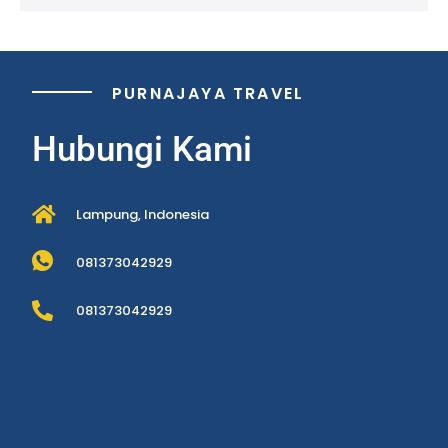
PURNAJAYA TRAVEL
Hubungi Kami
Lampung, Indonesia
081373042929
081373042929