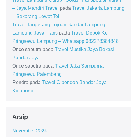
– Jaya Mandiri Travel
pada
Travel Jakarta Lampung
– Sekarang Lewat Tol
Travel Tangerang Tujuan Bandar Lampung -
Lampung Jaya Trans
pada
Travel Depok Ke
Pringsewu Lampung – Whatsapp 082278384848
Once saputra
pada
Travel Mustika Jaya Bekasi
Bandar Jaya
Once saputra
pada
Travel Jaka Sampurna
Pringsewu Palembang
Rendra
pada
Travel Cipondoh Bandar Jaya
Kotabumi
Arsip
November 2024