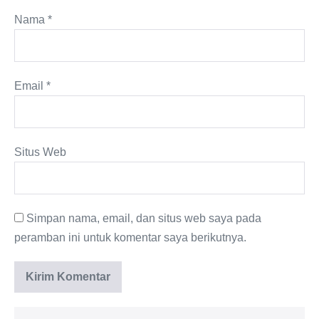
Nama
*
Email
*
Situs Web
Simpan nama, email, dan situs web saya pada
peramban ini untuk komentar saya berikutnya.