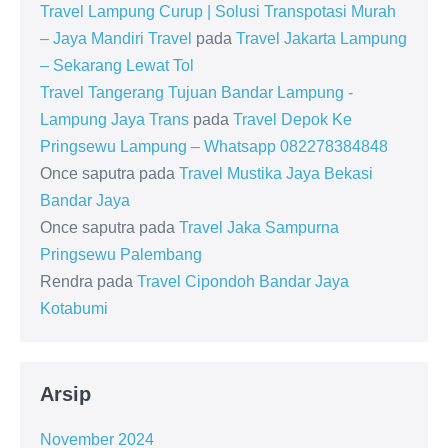
Travel Lampung Curup | Solusi Transpotasi Murah
– Jaya Mandiri Travel
pada
Travel Jakarta Lampung
– Sekarang Lewat Tol
Travel Tangerang Tujuan Bandar Lampung -
Lampung Jaya Trans
pada
Travel Depok Ke
Pringsewu Lampung – Whatsapp 082278384848
Once saputra
pada
Travel Mustika Jaya Bekasi
Bandar Jaya
Once saputra
pada
Travel Jaka Sampurna
Pringsewu Palembang
Rendra
pada
Travel Cipondoh Bandar Jaya
Kotabumi
Arsip
November 2024