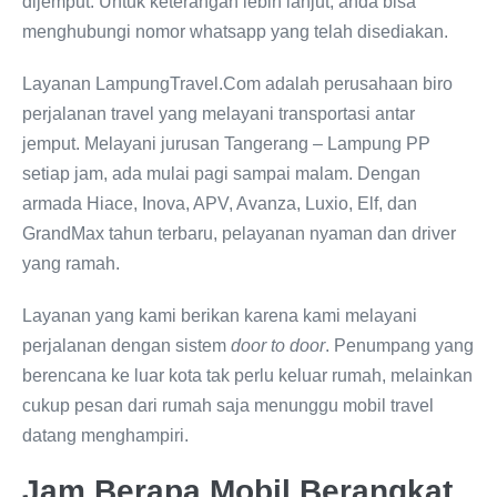
dijemput. Untuk keterangan lebih lanjut, anda bisa
menghubungi nomor whatsapp yang telah disediakan.
Layanan LampungTravel.Com adalah perusahaan biro
perjalanan travel yang melayani transportasi antar
jemput. Melayani jurusan Tangerang – Lampung PP
setiap jam, ada mulai pagi sampai malam. Dengan
armada Hiace, Inova, APV, Avanza, Luxio, Elf, dan
GrandMax tahun terbaru, pelayanan nyaman dan driver
yang ramah.
Layanan yang kami berikan karena kami melayani
perjalanan dengan sistem
door to door
. Penumpang yang
berencana ke luar kota tak perlu keluar rumah, melainkan
cukup pesan dari rumah saja menunggu mobil travel
datang menghampiri.
Jam Berapa Mobil Berangkat