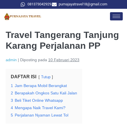
081373042929
purnajayatravel18@gmail.com
Travel Tangerang Tanjung
Karang Perjalanan PP
admin
|
Diposting pada
10 Februari 2023
DAFTAR ISI
Tutup
1
Jam Berapa Mobil Berangkat
2
Berapakah Ongkos Satu Kali Jalan
3
Beli Tiket Online Whatsapp
4
Mengapa Naik Travel Kami?
5
Perjalanan Nyaman Lewat Tol