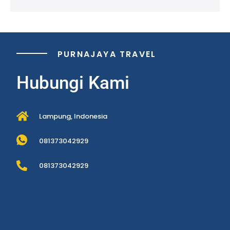
PURNAJAYA TRAVEL
Hubungi Kami
Lampung, Indonesia
081373042929
081373042929