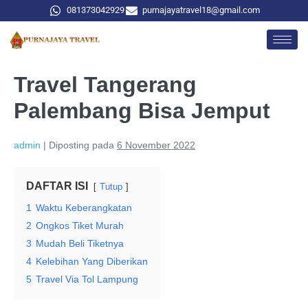
081373042929
purnajayatravel18@gmail.com
Travel Tangerang
Palembang Bisa Jemput
admin
|
Diposting pada
6 November 2022
DAFTAR ISI
Tutup
1
Waktu Keberangkatan
2
Ongkos Tiket Murah
3
Mudah Beli Tiketnya
4
Kelebihan Yang Diberikan
5
Travel Via Tol Lampung