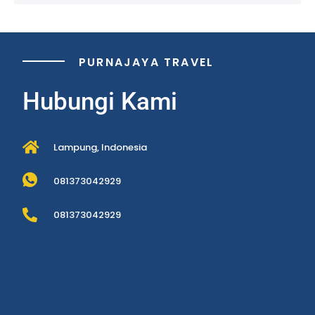
PURNAJAYA TRAVEL
Hubungi Kami
Lampung, Indonesia
081373042929
081373042929