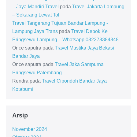
– Jaya Mandiri Travel
pada
Travel Jakarta Lampung
– Sekarang Lewat Tol
Travel Tangerang Tujuan Bandar Lampung -
Lampung Jaya Trans
pada
Travel Depok Ke
Pringsewu Lampung – Whatsapp 082278384848
Once saputra
pada
Travel Mustika Jaya Bekasi
Bandar Jaya
Once saputra
pada
Travel Jaka Sampurna
Pringsewu Palembang
Rendra
pada
Travel Cipondoh Bandar Jaya
Kotabumi
Arsip
November 2024