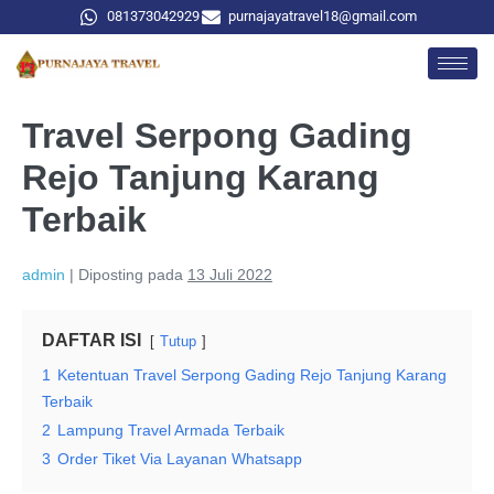
081373042929
purnajayatravel18@gmail.com
Travel Serpong Gading
Rejo Tanjung Karang
Terbaik
admin
|
Diposting pada
13 Juli 2022
DAFTAR ISI
Tutup
1
Ketentuan Travel Serpong Gading Rejo Tanjung Karang
Terbaik
2
Lampung Travel Armada Terbaik
3
Order Tiket Via Layanan Whatsapp