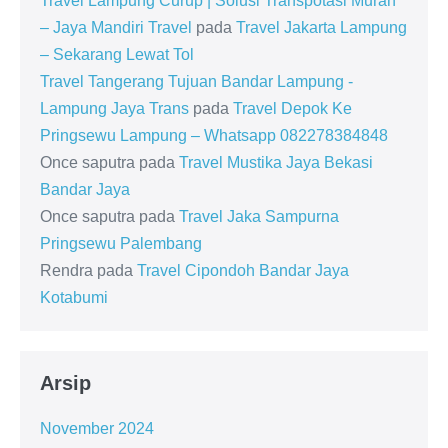
Travel Lampung Curup | Solusi Transpotasi Murah
– Jaya Mandiri Travel
pada
Travel Jakarta Lampung
– Sekarang Lewat Tol
Travel Tangerang Tujuan Bandar Lampung -
Lampung Jaya Trans
pada
Travel Depok Ke
Pringsewu Lampung – Whatsapp 082278384848
Once saputra
pada
Travel Mustika Jaya Bekasi
Bandar Jaya
Once saputra
pada
Travel Jaka Sampurna
Pringsewu Palembang
Rendra
pada
Travel Cipondoh Bandar Jaya
Kotabumi
Arsip
November 2024