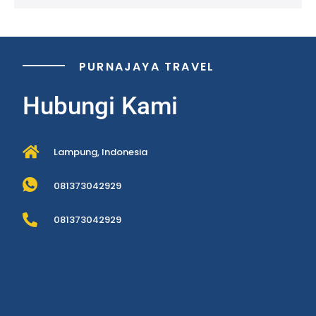
PURNAJAYA TRAVEL
Hubungi Kami
Lampung, Indonesia
081373042929
081373042929