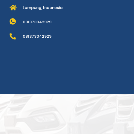
Lampung, Indonesia
081373042929
081373042929