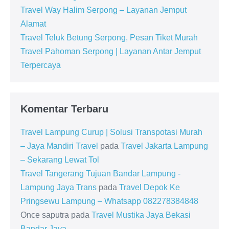
Travel Way Halim Serpong – Layanan Jemput
Alamat
Travel Teluk Betung Serpong, Pesan Tiket Murah
Travel Pahoman Serpong | Layanan Antar Jemput
Terpercaya
Komentar Terbaru
Travel Lampung Curup | Solusi Transpotasi Murah
– Jaya Mandiri Travel
pada
Travel Jakarta Lampung
– Sekarang Lewat Tol
Travel Tangerang Tujuan Bandar Lampung -
Lampung Jaya Trans
pada
Travel Depok Ke
Pringsewu Lampung – Whatsapp 082278384848
Once saputra
pada
Travel Mustika Jaya Bekasi
Bandar Jaya