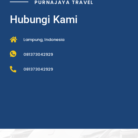
PURNAJAYA TRAVEL
Hubungi Kami
Lampung, Indonesia
081373042929
081373042929