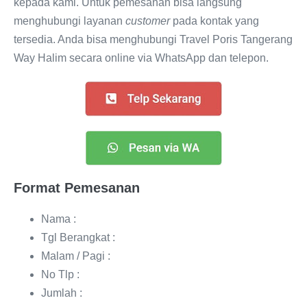
kepada kami. Untuk pemesanan bisa langsung
menghubungi layanan
customer
pada kontak yang
tersedia. Anda bisa menghubungi Travel Poris Tangerang
Way Halim secara online via WhatsApp dan telepon.
Format Pemesanan
Nama :
Tgl Berangkat :
Malam / Pagi :
No Tlp :
Jumlah :