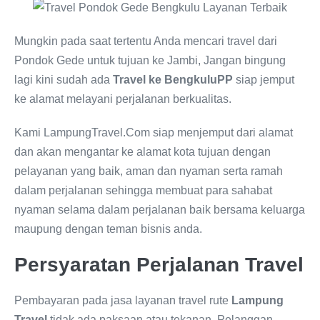
Mungkin pada saat tertentu Anda mencari travel dari
Pondok Gede untuk tujuan ke Jambi, Jangan bingung
lagi kini sudah ada
Travel ke BengkuluPP
siap jemput
ke alamat melayani perjalanan berkualitas.
Kami LampungTravel.Com siap menjemput dari alamat
dan akan mengantar ke alamat kota tujuan dengan
pelayanan yang baik, aman dan nyaman serta ramah
dalam perjalanan sehingga membuat para sahabat
nyaman selama dalam perjalanan baik bersama keluarga
maupung dengan teman bisnis anda.
Persyaratan Perjalanan Travel
Pembayaran pada jasa layanan travel rute
Lampung
Travel
tidak ada paksaan atau tekanan, Pelanggan