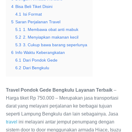
4
Bisa Beli Tiket Disini
4.1
Isi Format
5
Saran Perjalanan Travel
5.1
1. Membawa obat anti mabuk
5.2
2. Menyiapkan makanan kecil
5.3
3. Cukup bawa barang seperlunya
6
Info Waktu Keberangkatan
6.1
Dari Pondok Gede
6.2
Dari Bengkulu
Travel Pondok Gede Bengkulu Layanan Terbaik
–
Harga tiket Rp 750.000 – Merupakan jasa transportasi
darat yang melayani perjalanan ke berbagai tujuan
seperti Lampung Bengkulu dan lain sebagainya. Jasa
travel
ini melayani antar jemput penumpang dengan
sistem door to door menggunakan armada Hiace, Isuzu