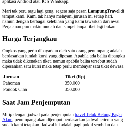
aplikasi Android atau IOS Whatsapp.
Mari tak peru ragu lagi geng, segera saja pesan
LampungTravel
di
tempat kami. Kami tak hanya melayani jurusan ini setiap hari,
namun dengan berbagai kelebihan yang kami tawarkan dari awal.
Perjalanan pun makin mudah dan simpel tanpa ribet lagi bukan.
Harga Terjangkau
Ongkos yang perlu dibayarkan oleh satu orang penumpang adalah
berdasarkan jumlah kursi yang dipesan. Apabila ada balita dipangku
maka tidak dikenakan tiket, namun apabila balita tersebut sudah
dipesankan satu kursi maka tetap perlu membayar satu tiket dewasa.
Jurusan
Tiket (Rp)
Pahoman
350.000
Pondok Cina
350.000
Saat Jam Penjemputan
Mirip dengan jadwal pada penjemputan
travel Teluk Betung Pagar
Alam
, penumpang akan dijemput berdasarkan jadwal tertentu yang
sudah kami tetapkan. Jadwal ini adalah pagi pukul sembilan dan