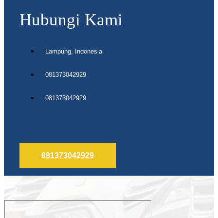
Hubungi Kami
Lampung, Indonesia
081373042929
081373042929
081373042929