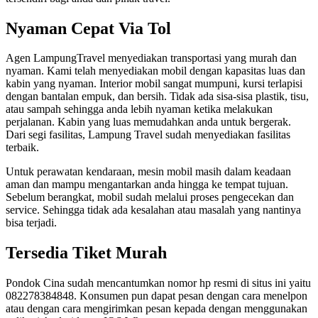
Nyaman Cepat Via Tol
Agen LampungTravel menyediakan transportasi yang murah dan
nyaman. Kami telah menyediakan mobil dengan kapasitas luas dan
kabin yang nyaman. Interior mobil sangat mumpuni, kursi terlapisi
dengan bantalan empuk, dan bersih. Tidak ada sisa-sisa plastik, tisu,
atau sampah sehingga anda lebih nyaman ketika melakukan
perjalanan. Kabin yang luas memudahkan anda untuk bergerak.
Dari segi fasilitas, Lampung Travel sudah menyediakan fasilitas
terbaik.
Untuk perawatan kendaraan, mesin mobil masih dalam keadaan
aman dan mampu mengantarkan anda hingga ke tempat tujuan.
Sebelum berangkat, mobil sudah melalui proses pengecekan dan
service. Sehingga tidak ada kesalahan atau masalah yang nantinya
bisa terjadi.
Tersedia Tiket Murah
Pondok Cina sudah mencantumkan nomor hp resmi di situs ini yaitu
082278384848. Konsumen pun dapat pesan dengan cara menelpon
atau dengan cara mengirimkan pesan kepada dengan menggunakan