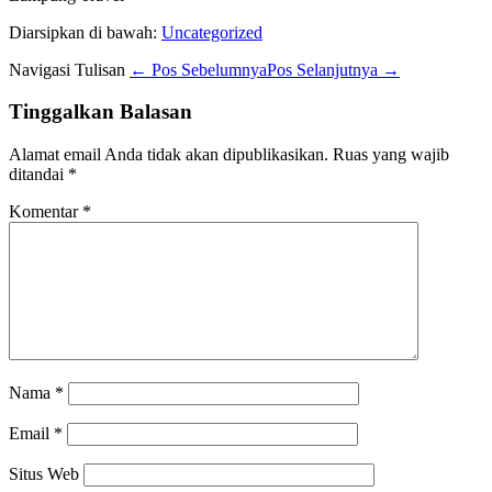
Diarsipkan di bawah:
Uncategorized
Navigasi Tulisan
← Pos Sebelumnya
Pos Selanjutnya →
Tinggalkan Balasan
Alamat email Anda tidak akan dipublikasikan.
Ruas yang wajib
ditandai
*
Komentar
*
Nama
*
Email
*
Situs Web