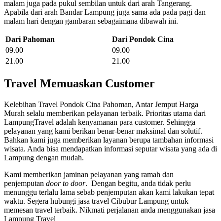
malam juga pada pukul sembilan untuk dari arah Tangerang.
Apabila dari arah Bandar Lampung juga sama ada pada pagi dan
malam hari dengan gambaran sebagaimana dibawah ini.
Dari Pahoman
Dari Pondok Cina
09.00
09.00
21.00
21.00
Travel Memuaskan Customer
Kelebihan Travel Pondok Cina Pahoman, Antar Jemput Harga
Murah selalu memberikan pelayanan terbaik. Prioritas utama dari
LampungTravel adalah kenyamanan para customer. Sehingga
pelayanan yang kami berikan benar-benar maksimal dan solutif.
Bahkan kami juga memberikan layanan berupa tambahan informasi
wisata. Anda bisa mendapatkan informasi seputar wisata yang ada di
Lampung dengan mudah.
Kami memberikan jaminan pelayanan yang ramah dan
penjemputan
door to door
. Dengan begitu, anda tidak perlu
menunggu terlalu lama sebab penjemputan akan kami lakukan tepat
waktu. Segera hubungi jasa travel Cibubur Lampung untuk
memesan travel terbaik. Nikmati perjalanan anda menggunakan jasa
Lampung Travel