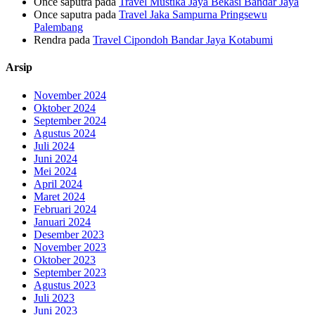
Once saputra
pada
Travel Mustika Jaya Bekasi Bandar Jaya
Once saputra
pada
Travel Jaka Sampurna Pringsewu
Palembang
Rendra
pada
Travel Cipondoh Bandar Jaya Kotabumi
Arsip
November 2024
Oktober 2024
September 2024
Agustus 2024
Juli 2024
Juni 2024
Mei 2024
April 2024
Maret 2024
Februari 2024
Januari 2024
Desember 2023
November 2023
Oktober 2023
September 2023
Agustus 2023
Juli 2023
Juni 2023