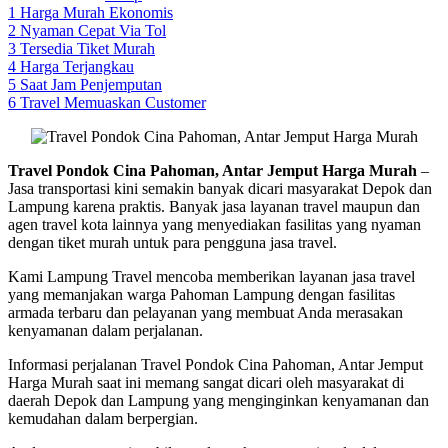
1
Harga Murah Ekonomis
2
Nyaman Cepat Via Tol
3
Tersedia Tiket Murah
4
Harga Terjangkau
5
Saat Jam Penjemputan
6
Travel Memuaskan Customer
Travel Pondok Cina Pahoman, Antar Jemput Harga Murah
–
Jasa transportasi kini semakin banyak dicari masyarakat Depok dan
Lampung karena praktis. Banyak jasa layanan travel maupun dan
agen travel kota lainnya yang menyediakan fasilitas yang nyaman
dengan tiket murah untuk para pengguna jasa travel.
Kami Lampung Travel mencoba memberikan layanan jasa travel
yang memanjakan warga Pahoman Lampung dengan fasilitas
armada terbaru dan pelayanan yang membuat Anda merasakan
kenyamanan dalam perjalanan.
Informasi perjalanan Travel Pondok Cina Pahoman, Antar Jemput
Harga Murah saat ini memang sangat dicari oleh masyarakat di
daerah Depok dan Lampung yang menginginkan kenyamanan dan
kemudahan dalam berpergian.