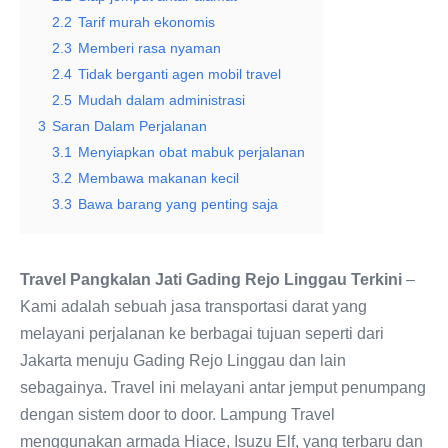
2.2
Tarif murah ekonomis
2.3
Memberi rasa nyaman
2.4
Tidak berganti agen mobil travel
2.5
Mudah dalam administrasi
3
Saran Dalam Perjalanan
3.1
Menyiapkan obat mabuk perjalanan
3.2
Membawa makanan kecil
3.3
Bawa barang yang penting saja
Travel Pangkalan Jati Gading Rejo Linggau Terkini
–
Kami adalah sebuah jasa transportasi darat yang
melayani perjalanan ke berbagai tujuan seperti dari
Jakarta menuju Gading Rejo Linggau dan lain
sebagainya. Travel ini melayani antar jemput penumpang
dengan sistem door to door. Lampung Travel
menggunakan armada Hiace, Isuzu Elf, yang terbaru dan