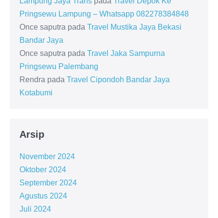
Lampung Jaya Trans
pada
Travel Depok Ke
Pringsewu Lampung – Whatsapp 082278384848
Once saputra
pada
Travel Mustika Jaya Bekasi
Bandar Jaya
Once saputra
pada
Travel Jaka Sampurna
Pringsewu Palembang
Rendra
pada
Travel Cipondoh Bandar Jaya
Kotabumi
Arsip
November 2024
Oktober 2024
September 2024
Agustus 2024
Juli 2024