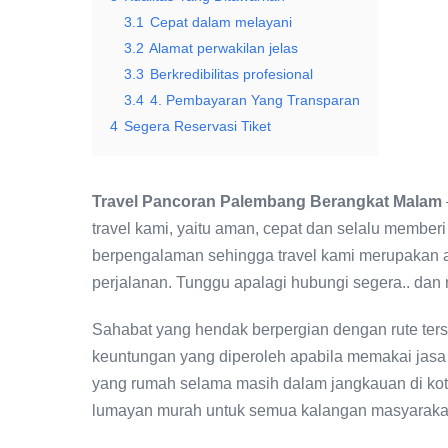
3.1
Cepat dalam melayani
3.2
Alamat perwakilan jelas
3.3
Berkredibilitas profesional
3.4
4. Pembayaran Yang Transparan
4
Segera Reservasi Tiket
Travel Pancoran Palembang Berangkat Malam
travel kami, yaitu aman, cepat dan selalu member
berpengalaman sehingga travel kami merupakan a
perjalanan. Tunggu apalagi hubungi segera.. dan
Sahabat yang hendak berpergian dengan rute ter
keuntungan yang diperoleh apabila memakai jasa t
yang rumah selama masih dalam jangkauan di k
lumayan murah untuk semua kalangan masyaraka