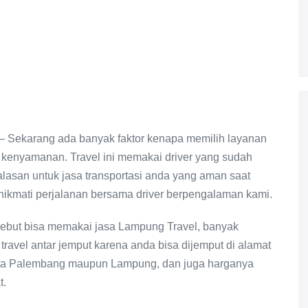
– Sekarang ada banyak faktor kenapa memilih layanan
i kenyamanan. Travel ini memakai driver yang sudah
lasan untuk jasa transportasi anda yang aman saat
 nikmati perjalanan bersama driver berpengalaman kami.
sebut bisa memakai jasa Lampung Travel, banyak
ravel antar jemput karena anda bisa dijemput di alamat
ota Palembang maupun Lampung, dan juga harganya
t.