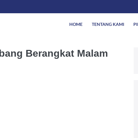
HOME
TENTANG KAMI
P
mbang Berangkat Malam