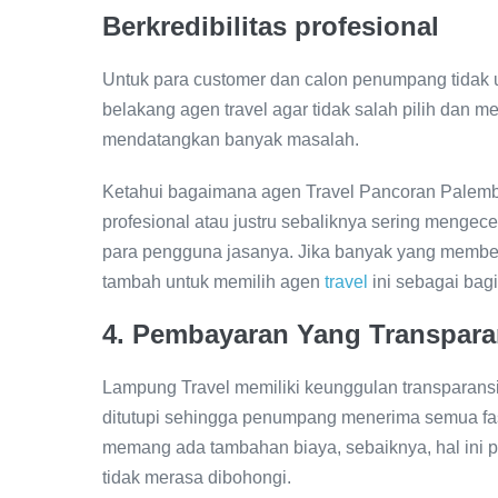
Berkredibilitas profesional
Untuk para customer dan calon penumpang tidak us
belakang agen travel agar tidak salah pilih dan m
mendatangkan banyak masalah.
Ketahui bagaimana agen Travel Pancoran Palemb
profesional atau justru sebaliknya sering mengec
para pengguna jasanya. Jika banyak yang memberi
tambah untuk memilih agen
travel
ini sebagai bag
4. Pembayaran Yang Transpar
Lampung Travel memiliki keunggulan transparansi 
ditutupi sehingga penumpang menerima semua fasi
memang ada tambahan biaya, sebaiknya, hal ini 
tidak merasa dibohongi.