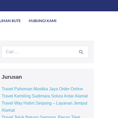
ILIHAN RUTE
HUBUNGI KAMI
Jurusan
Travel Pahoman Mustika Jaya Order Online
Travel Kemiling Sudimara Solusi Antar Alamat
Travel Way Halim Serpong – Layanan Jemput
Alamat
Travel Teluk Betung Serpong, Pesan Tiket