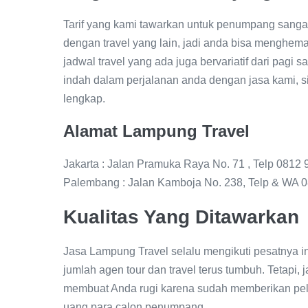
Tarif yang kami tawarkan untuk penumpang sangat
dengan travel yang lain, jadi anda bisa menghemat
jadwal travel yang ada juga bervariatif dari pag
indah dalam perjalanan anda dengan jasa kami, si
lengkap.
Alamat Lampung Travel
Jakarta : Jalan Pramuka Raya No. 71 , Telp 0812
Palembang : Jalan Kamboja No. 238, Telp & WA 
Kualitas Yang Ditawarkan
Jasa Lampung Travel selalu mengikuti pesatnya i
jumlah agen tour dan travel terus tumbuh. Tetapi
membuat Anda rugi karena sudah memberikan pe
uang para calon penumpang.