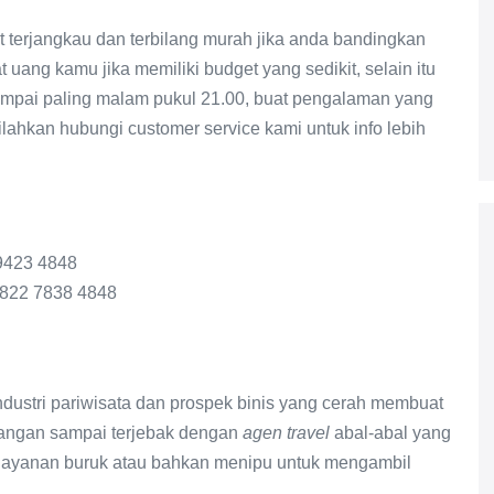
 terjangkau dan terbilang murah jika anda bandingkan
 uang kamu jika memiliki budget yang sedikit, selain itu
i sampai paling malam pukul 21.00, buat pengalaman yang
lahkan hubungi customer service kami untuk info lebih
 9423 4848
0822 7838 4848
ndustri pariwisata dan prospek binis yang cerah membuat
, jangan sampai terjebak dengan
agen travel
abal-abal yang
layanan buruk atau bahkan menipu untuk mengambil