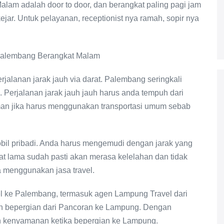
lam adalah door to door, dan berangkat paling pagi jam
ejar. Untuk pelayanan, receptionist nya ramah, sopir nya
erjalanan jarak jauh via darat. Palembang seringkali
. Perjalanan jarak jauh jauh harus anda tempuh dari
man jika harus menggunakan transportasi umum sebab
bil pribadi. Anda harus mengemudi dengan jarak yang
at lama sudah pasti akan merasa kelelahan dan tidak
da menggunakan jasa travel.
l ke Palembang, termasuk agen Lampung Travel dari
gin bepergian dari Pancoran ke Lampung. Dengan
n kenyamanan ketika bepergian ke Lampung.