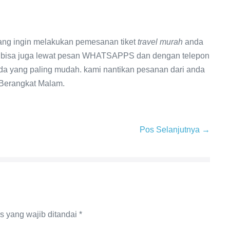
ng ingin melakukan pemesanan tiket
travel murah
anda
dan bisa juga lewat pesan WHATSAPPS dan dengan telepon
nda yang paling mudah. kami nantikan pesanan dari anda
Berangkat Malam.
Pos Selanjutnya →
s yang wajib ditandai
*