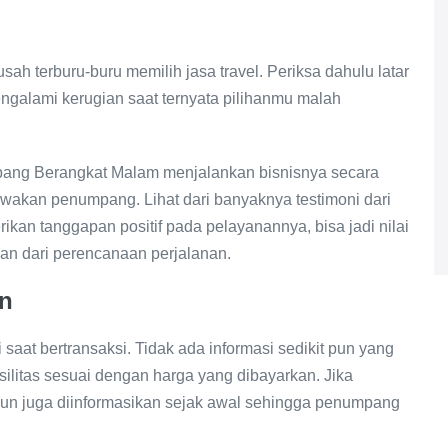
ah terburu-buru memilih jasa travel. Periksa dahulu latar
engalami kerugian saat ternyata pilihanmu malah
ang Berangkat Malam menjalankan bisnisnya secara
ewakan penumpang. Lihat dari banyaknya testimoni dari
kan tanggapan positif pada pelayanannya, bisa jadi nilai
ian dari perencanaan perjalanan.
an
saat bertransaksi. Tidak ada informasi sedikit pun yang
litas sesuai dengan harga yang dibayarkan. Jika
pun juga diinformasikan sejak awal sehingga penumpang