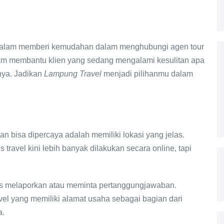
Malam memberi kemudahan dalam menghubungi agen tour
am membantu klien yang sedang mengalami kesulitan apa
nya. Jadikan
Lampung Travel
menjadi pilihanmu dalam
 bisa dipercaya adalah memiliki lokasi yang jelas.
ravel kini lebih banyak dilakukan secara online, tapi
us melaporkan atau meminta pertanggungjawaban.
el yang memiliki alamat usaha sebagai bagian dari
a.