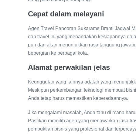
Cepat dalam melayani
Agen Travel Pancoran Sukarame Branti Jadwal 
dan travel ini yang menandakan kesiapannya dal
pun dan akan menunjukkan rasa tanggung jawab
bepergian ke berbagai kota.
Alamat perwakilan jelas
Keunggulan yang lainnya adalah yang menunjukkan
Meskipun perkembangan teknologi membuat bisnis t
Anda tetap harus memastikan keberadaannya.
Jika mengalami masalah, Anda tahu di mana har
Pastikan memilih agen yang menawarkan jasa trav
pembuktian bisnis yang profesional dan terpercay