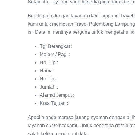
Selain itu, layanan yang tersedia juga harus bersifa
Begitu pula dengan layanan dari Lampung Travel
kami untuk memesan Travel Palembang Lampung 
isi. Data ini nantinya berguna untuk mengetahui i
Tgl Berangkat :
Malam / Pagi :
No. Tlp :
Nama :
No Tlp :
Jumlah :
Alamat Jemput :
Kota Tujuan :
Apabila anda merasa kurang nyaman dengan piliha
layanan
customer
kami. Untuk beberapa data diata
salah ketika menginput data.