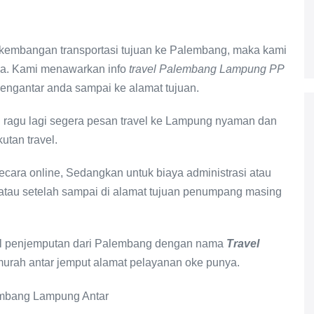
rkembangan transportasi tujuan ke Palembang, maka kami
nda. Kami menawarkan info
travel Palembang Lampung PP
engantar anda sampai ke alamat tujuan.
n ragu lagi segera pesan travel ke Lampung nyaman dan
tan travel.
cara online, Sedangkan untuk biaya administrasi atau
atau setelah sampai di alamat tujuan penumpang masing
vel penjemputan dari Palembang dengan nama
Travel
murah antar jemput alamat pelayanan oke punya.