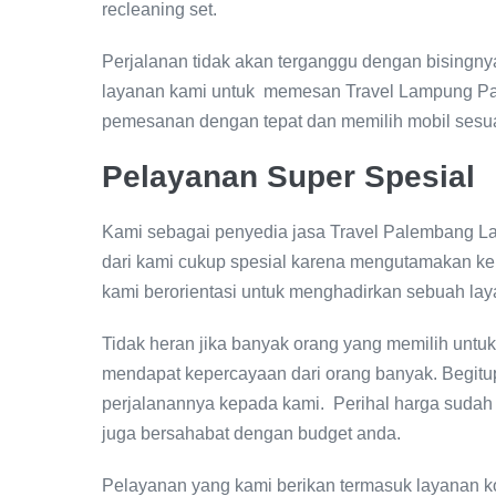
recleaning set.
Perjalanan tidak akan terganggu dengan bisingn
layanan kami untuk memesan Travel Lampung Pa
pemesanan dengan tepat dan memilih mobil sesua
Pelayanan Super Spesial
Kami sebagai penyedia jasa Travel Palembang L
dari kami cukup spesial karena mengutamakan k
kami berorientasi untuk menghadirkan sebuah lay
Tidak heran jika banyak orang yang memilih untu
mendapat kepercayaan dari orang banyak. Begit
perjalanannya kepada kami. Perihal harga sudah t
juga bersahabat dengan budget anda.
Pelayanan yang kami berikan termasuk layanan ko