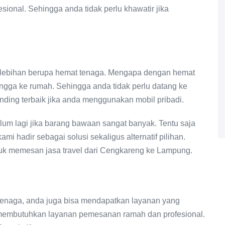
ional. Sehingga anda tidak perlu khawatir jika
lebihan berupa hemat tenaga. Mengapa dengan hemat
gga ke rumah. Sehingga anda tidak perlu datang ke
banding terbaik jika anda menggunakan mobil pribadi.
lum lagi jika barang bawaan sangat banyak. Tentu saja
i hadir sebagai solusi sekaligus alternatif pilihan.
uk memesan jasa travel dari Cengkareng ke Lampung.
 tenaga, anda juga bisa mendapatkan layanan yang
membutuhkan layanan pemesanan ramah dan profesional.