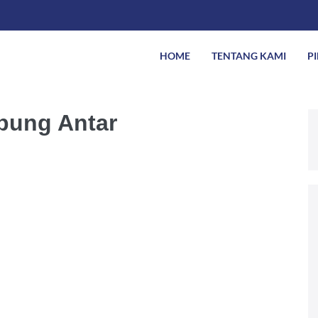
HOME
TENTANG KAMI
P
pung Antar