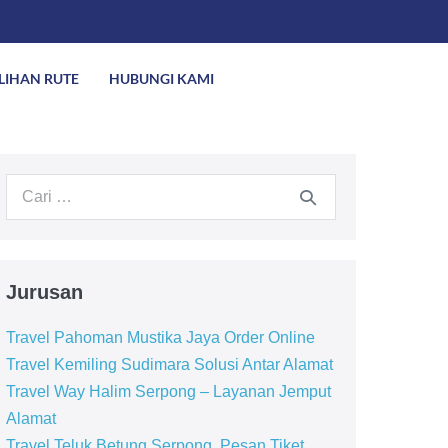
ILIHAN RUTE
HUBUNGI KAMI
Jurusan
Travel Pahoman Mustika Jaya Order Online
Travel Kemiling Sudimara Solusi Antar Alamat
Travel Way Halim Serpong – Layanan Jemput
Alamat
Travel Teluk Betung Serpong, Pesan Tiket