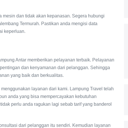
ya mesin dan tidak akan kepanasan. Segera hubungi
lembang Termurah. Pastikan anda mengisi data
i keperluan.
ampung Antar memberikan pelayanan terbaik. Pelayanan
epentingan dan kenyamanan dari pelanggan. Sehingga
anan yang baik dan berkualitas.
k menggunakan layanan dari kami. Lampung Travel telah
upun anda yang bisa mempercayakan kebutuhan
idak perlu anda ragukan lagi sebab tarif yang banderol
nsultasi dari pelanggan itu sendiri. Kemudian layanan