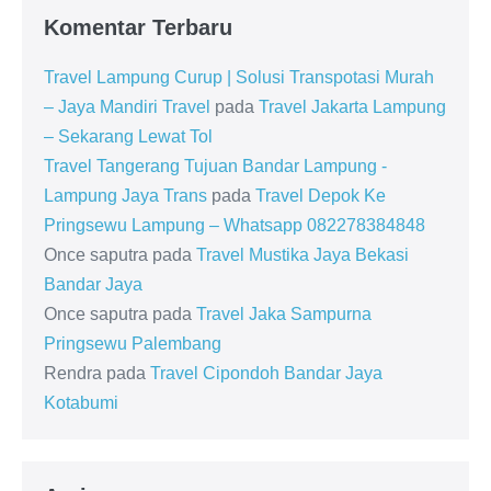
Komentar Terbaru
Travel Lampung Curup | Solusi Transpotasi Murah
– Jaya Mandiri Travel
pada
Travel Jakarta Lampung
– Sekarang Lewat Tol
Travel Tangerang Tujuan Bandar Lampung -
Lampung Jaya Trans
pada
Travel Depok Ke
Pringsewu Lampung – Whatsapp 082278384848
Once saputra
pada
Travel Mustika Jaya Bekasi
Bandar Jaya
Once saputra
pada
Travel Jaka Sampurna
Pringsewu Palembang
Rendra
pada
Travel Cipondoh Bandar Jaya
Kotabumi