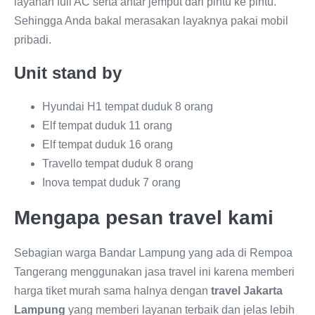
layanan full AC serta antar jemput dari pintu ke pintu.
Sehingga Anda bakal merasakan layaknya pakai mobil
pribadi.
Unit stand by
Hyundai H1 tempat duduk 8 orang
Elf tempat duduk 11 orang
Elf tempat duduk 16 orang
Travello tempat duduk 8 orang
Inova tempat duduk 7 orang
Mengapa pesan travel kami
Sebagian warga Bandar Lampung yang ada di Rempoa
Tangerang menggunakan jasa travel ini karena memberi
harga tiket murah sama halnya dengan
travel Jakarta
Lampung
yang memberi layanan terbaik dan jelas lebih