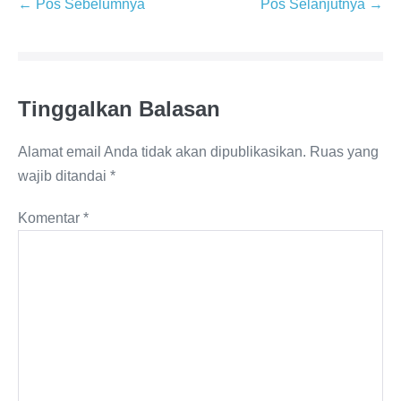
← Pos Sebelumnya
Pos Selanjutnya →
Tinggalkan Balasan
Alamat email Anda tidak akan dipublikasikan.
Ruas yang
wajib ditandai
*
Komentar
*