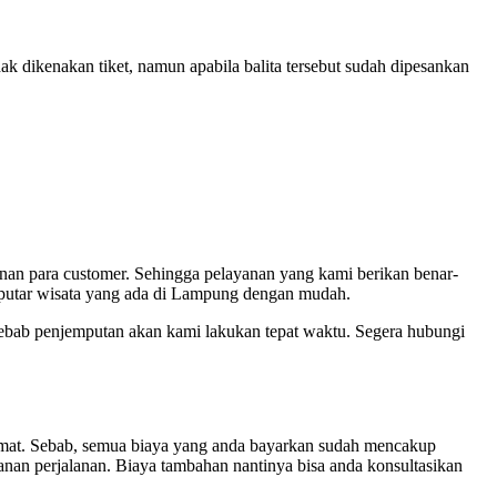
ak dikenakan tiket, namun apabila balita tersebut sudah dipesankan
anan para customer. Sehingga pelayanan yang kami berikan benar-
eputar wisata yang ada di Lampung dengan mudah.
sebab penjemputan akan kami lakukan tepat waktu. Segera hubungi
hemat. Sebab, semua biaya yang anda bayarkan sudah mencakup
nan perjalanan. Biaya tambahan nantinya bisa anda konsultasikan