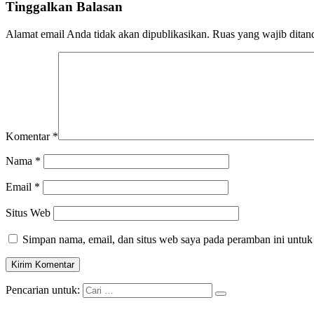
Tinggalkan Balasan
Alamat email Anda tidak akan dipublikasikan.
Ruas yang wajib ditan
Komentar
*
Nama
*
Email
*
Situs Web
Simpan nama, email, dan situs web saya pada peramban ini untuk
Pencarian untuk: