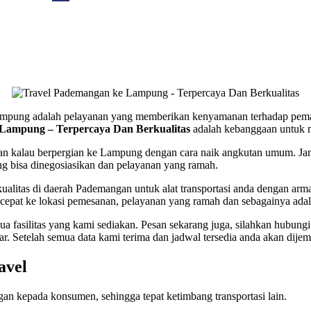
h Lampung adalah pelayanan yang memberikan kenyamanan terhadap pem
Lampung – Terpercaya Dan Berkualitas
adalah kebanggaan untuk 
anan kalau berpergian ke Lampung dengan cara naik angkutan umum. Jan
ang bisa dinegosiasikan dan pelayanan yang ramah.
ualitas di daerah Pademangan untuk alat transportasi anda dengan a
cepat ke lokasi pemesanan, pelayanan yang ramah dan sebagainya ada
fasilitas yang kami sediakan. Pesan sekarang juga, silahkan hubung
ar. Setelah semua data kami terima dan jadwal tersedia anda akan dije
avel
an kepada konsumen, sehingga tepat ketimbang transportasi lain.