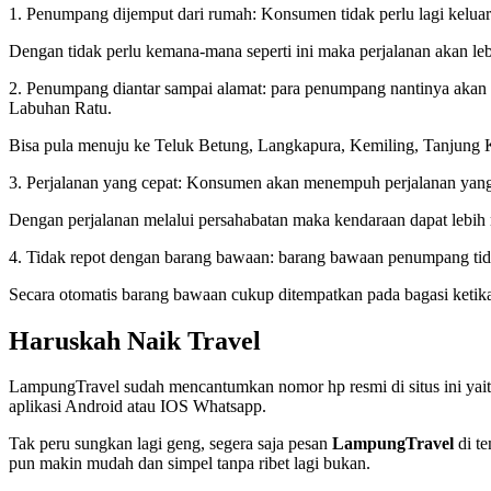
1. Penumpang dijemput dari rumah: Konsumen tidak perlu lagi kelua
Dengan tidak perlu kemana-mana seperti ini maka perjalanan akan lebi
2. Penumpang diantar sampai alamat: para penumpang nantinya akan 
Labuhan Ratu.
Bisa pula menuju ke Teluk Betung, Langkapura, Kemiling, Tanjung K
3. Perjalanan yang cepat: Konsumen akan menempuh perjalanan yang c
Dengan perjalanan melalui persahabatan maka kendaraan dapat lebih 
4. Tidak repot dengan barang bawaan: barang bawaan penumpang tid
Secara otomatis barang bawaan cukup ditempatkan pada bagasi ketika 
Haruskah Naik Travel
LampungTravel sudah mencantumkan nomor hp resmi di situs ini ya
aplikasi Android atau IOS Whatsapp.
Tak peru sungkan lagi geng, segera saja pesan
LampungTravel
di te
pun makin mudah dan simpel tanpa ribet lagi bukan.