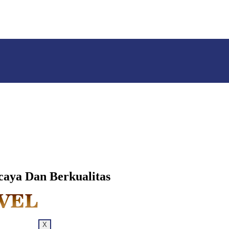
aya Dan Berkualitas
X