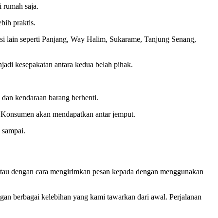
 rumah saja.
bih praktis.
si lain seperti Panjang, Way Halim, Sukarame, Tanjung Senang,
adi kesepakatan antara kedua belah pihak.
 dan kendaraan barang berhenti.
na Konsumen akan mendapatkan antar jemput.
 sampai.
atau dengan cara mengirimkan pesan kepada dengan menggunakan
ngan berbagai kelebihan yang kami tawarkan dari awal. Perjalanan