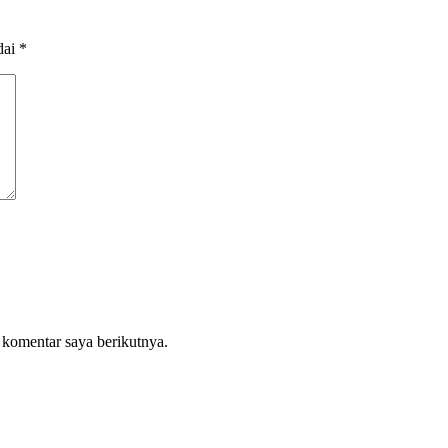
dai
*
 komentar saya berikutnya.