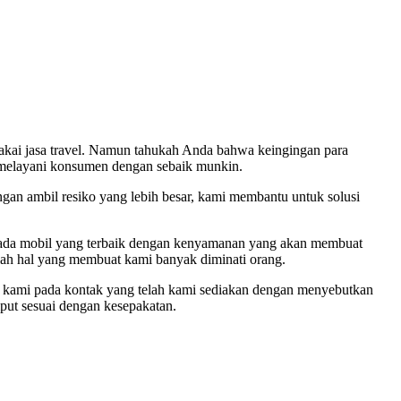
akai jasa travel. Namun tahukah Anda bahwa keingingan para
melayani konsumen dengan sebaik munkin.
gan ambil resiko yang lebih besar, kami membantu untuk solusi
rmada mobil yang terbaik dengan kenyamanan yang akan membuat
lah hal yang membuat kami banyak diminati orang.
i kami pada kontak yang telah kami sediakan dengan menyebutkan
mput sesuai dengan kesepakatan.