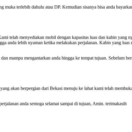
ng muka terlebih dahulu atau DP. Kemudian sisanya bisa anda bayarkan 
i telah menyediakan mobil dengan kapasitas luas dan kabin yang nyam
ehingga anda lebih nyaman ketika melakukan perjalanan. Kabin yang lua
dan mampu mengantarkan anda hingga ke tempat tujuan. Sebelum beran
ang akan berpergian dari Bekasi menuju ke lahat kami telah membuka
rjalanan anda semoga selamat sampai di tujuan, Amin. terimakasih