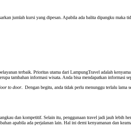
arkan jumlah kursi yang dipesan. Apabila ada balita dipangku maka tid
 pelayanan terbaik. Prioritas utama dari LampungTravel adalah kenyam
erupa tambahan informasi wisata. Anda bisa mendapatkan informasi s
oor to door
. Dengan begitu, anda tidak perlu menunggu terlalu lama 
gkau dan kompetitif. Selain itu, penggunaan travel jadi jauh lebih 
bahan apabila ada perjalanan lain. Hal ini demi kenyamanan dan keama