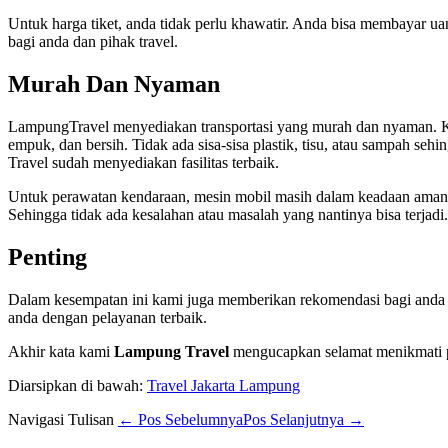
Untuk harga tiket, anda tidak perlu khawatir. Anda bisa membayar ua
bagi anda dan pihak travel.
Murah Dan Nyaman
LampungTravel menyediakan transportasi yang murah dan nyaman. Kam
empuk, dan bersih. Tidak ada sisa-sisa plastik, tisu, atau sampah s
Travel sudah menyediakan fasilitas terbaik.
Untuk perawatan kendaraan, mesin mobil masih dalam keadaan aman 
Sehingga tidak ada kesalahan atau masalah yang nantinya bisa terjadi.
Penting
Dalam kesempatan ini kami juga memberikan rekomendasi bagi anda y
anda dengan pelayanan terbaik.
Akhir kata kami
Lampung Travel
mengucapkan selamat menikmati pe
Diarsipkan di bawah:
Travel Jakarta Lampung
Navigasi Tulisan
← Pos Sebelumnya
Pos Selanjutnya →