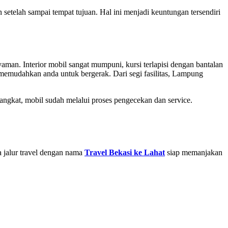
setelah sampai tempat tujuan. Hal ini menjadi keuntungan tersendiri
an. Interior mobil sangat mumpuni, kursi terlapisi dengan bantalan
s memudahkan anda untuk bergerak. Dari segi fasilitas, Lampung
gkat, mobil sudah melalui proses pengecekan dan service.
 jalur travel dengan nama
Travel Bekasi ke Lahat
siap memanjakan