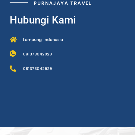
PURNAJAYA TRAVEL
Hubungi Kami
Lampung, Indonesia
081373042929
081373042929