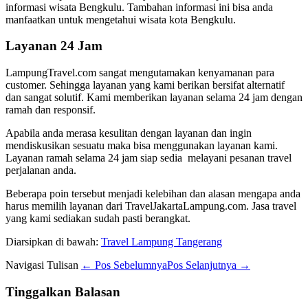
informasi wisata Bengkulu. Tambahan informasi ini bisa anda
manfaatkan untuk mengetahui wisata kota Bengkulu.
Layanan 24 Jam
LampungTravel.com sangat mengutamakan kenyamanan para
customer. Sehingga layanan yang kami berikan bersifat alternatif
dan sangat solutif. Kami memberikan layanan selama 24 jam dengan
ramah dan responsif.
Apabila anda merasa kesulitan dengan layanan dan ingin
mendiskusikan sesuatu maka bisa menggunakan layanan kami.
Layanan ramah selama 24 jam siap sedia melayani pesanan travel
perjalanan anda.
Beberapa poin tersebut menjadi kelebihan dan alasan mengapa anda
harus memilih layanan dari TravelJakartaLampung.com. Jasa travel
yang kami sediakan sudah pasti berangkat.
Diarsipkan di bawah:
Travel Lampung Tangerang
Navigasi Tulisan
← Pos Sebelumnya
Pos Selanjutnya →
Tinggalkan Balasan