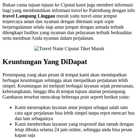
Bukan cuma tujuan tujuan ke Ciputat kami juga memberi informasi
bagi yang membutuhkan informasi travel ke Palembang dengan info
travel Lampung Linggau
murah yaitu travel antar jemput
terpercaya aman dan nyaman dengan ditemani sopir sopir
berpengalaman selalu siap antar jemput dengan armada terbaik
dilengkapi fasilitas yang nyaman dan pelayanan terbaik berkualitas
serta membuat Anda nyaman dalam perjalanan.
Keuntungan Yang DiDapat
Penumpang yang akan pesan di tempat kami akan mendapatkan
berbagai keuntungan sehingga akan menjadikan perjalanan lebih
simpel. Keuntungan ini meliputi berbagai layanan sejak pemesanan,
keberangkatan, hingga tiba di tempat tujuan alamat penumpang.
Gambaran tersebut mencakup beberapa poin seperti berikut yaitu:
Kami menerapkan layanan antar jemput sebagai salah satu
cara agar perjalanan bisa lebih simpel tanpa repot mencari bus
dan lain sebagainya
Kami memberikan layanan yang responsif dan ramah dengan
tetap dibuka selama 24 jam online, sehingga anda bisa pesan
kapan saja