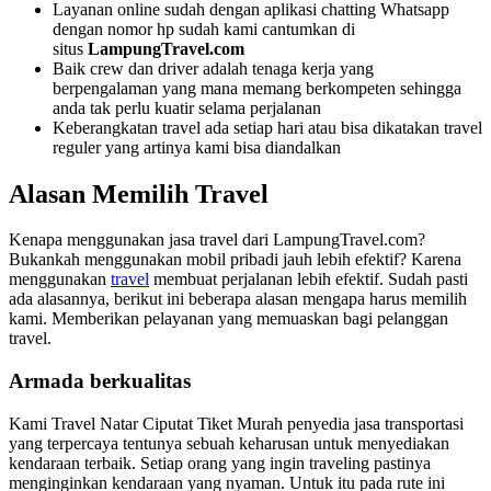
Layanan online sudah dengan aplikasi chatting Whatsapp
dengan nomor hp sudah kami cantumkan di
situs
LampungTravel.com
Baik crew dan driver adalah tenaga kerja yang
berpengalaman yang mana memang berkompeten sehingga
anda tak perlu kuatir selama perjalanan
Keberangkatan travel ada setiap hari atau bisa dikatakan travel
reguler yang artinya kami bisa diandalkan
Alasan Memilih Travel
Kenapa menggunakan jasa travel dari LampungTravel.com?
Bukankah menggunakan mobil pribadi jauh lebih efektif? Karena
menggunakan
travel
membuat perjalanan lebih efektif. Sudah pasti
ada alasannya, berikut ini beberapa alasan mengapa harus memilih
kami. Memberikan pelayanan yang memuaskan bagi pelanggan
travel.
Armada berkualitas
Kami Travel Natar Ciputat Tiket Murah penyedia jasa transportasi
yang terpercaya tentunya sebuah keharusan untuk menyediakan
kendaraan terbaik. Setiap orang yang ingin traveling pastinya
menginginkan kendaraan yang nyaman. Untuk itu pada rute ini