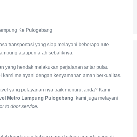
asa transportasi yang siap melayani beberapa rute
Lampung ataupun arah sebaliknya.
n yang hendak melakukan perjalanan antar pulau
l kami melayani dengan kenyamanan aman berkualitas.
avel yang pelayanan nya baik menurut anda? Kami
vel Metro Lampung Pulogebang
, kami juga melayani
or to door service
.
dalah kendaraan terbaru sama halnya armada yang di