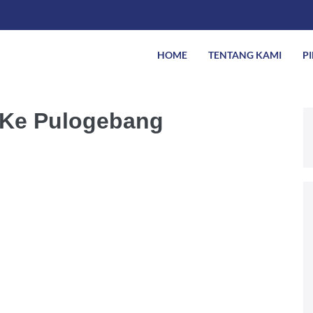
HOME
TENTANG KAMI
P
 Ke Pulogebang