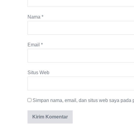
Nama
*
Email
*
Situs Web
Simpan nama, email, dan situs web saya pada p