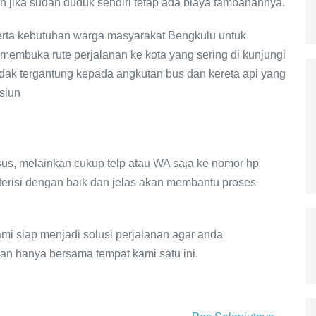
jika sudah duduk sendiri tetap ada biaya tambahannya.
rta kebutuhan warga masyarakat Bengkulu untuk
 membuka rute perjalanan ke kota yang sering di kunjungi
 tidak tergantung kepada angkutan bus dan kereta api yang
siun
usus, melainkan cukup telp atau WA saja ke nomor hp
terisi dengan baik dan jelas akan membantu proses
ami siap menjadi solusi perjalanan agar anda
nan hanya bersama tempat kami satu ini.