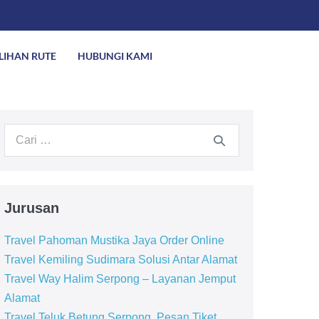
ILIHAN RUTE
HUBUNGI KAMI
Jurusan
Travel Pahoman Mustika Jaya Order Online
Travel Kemiling Sudimara Solusi Antar Alamat
Travel Way Halim Serpong – Layanan Jemput
Alamat
Travel Teluk Betung Serpong, Pesan Tiket