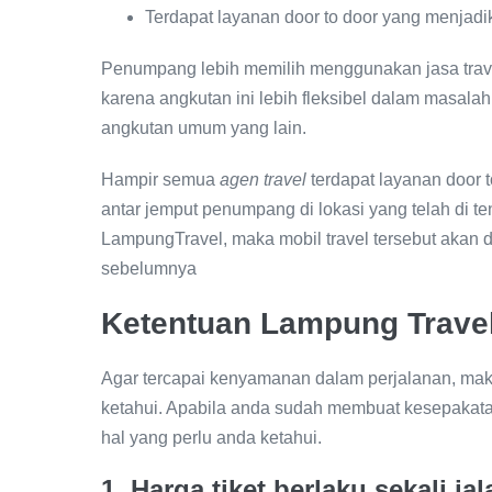
Terdapat layanan door to door yang menjad
Penumpang lebih memilih menggunakan jasa trave
karena angkutan ini lebih fleksibel dalam masala
angkutan umum yang lain.
Hampir semua
agen travel
terdapat layanan door t
antar jemput penumpang di lokasi yang telah di te
LampungTravel, maka mobil travel tersebut akan 
sebelumnya
Ketentuan Lampung Trave
Agar tercapai kenyamanan dalam perjalanan, mak
ketahui. Apabila anda sudah membuat kesepakat
hal yang perlu anda ketahui.
1. Harga tiket berlaku sekali jal