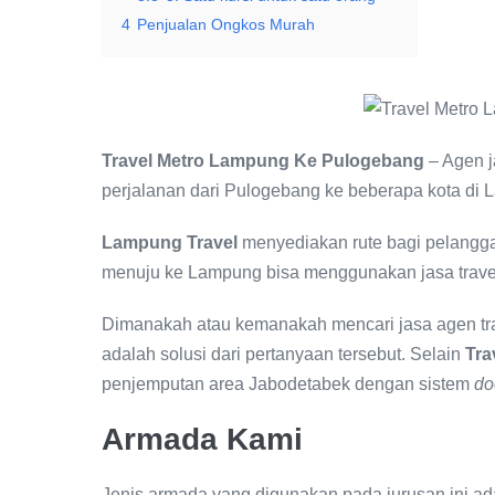
4
Penjualan Ongkos Murah
Travel Metro Lampung Ke Pulogebang
– Agen j
perjalanan dari Pulogebang ke beberapa kota di 
Lampung Travel
menyediakan rute bagi pelangga
menuju ke Lampung bisa menggunakan jasa trave
Dimanakah atau kemanakah mencari jasa agen tr
adalah solusi dari pertanyaan tersebut. Selain
Tra
penjemputan area Jabodetabek dengan sistem
do
Armada Kami
Jenis armada yang digunakan pada jurusan ini a