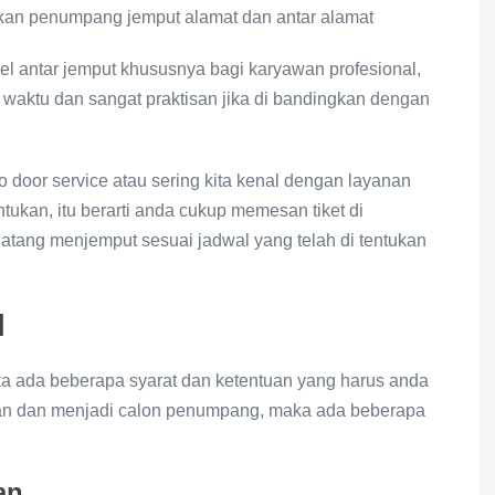
ikan penumpang jemput alamat dan antar alamat
l antar jemput khususnya bagi karyawan profesional,
h waktu dan sangat praktisan jika di bandingkan dengan
o door service atau sering kita kenal dengan layanan
ntukan, itu berarti anda cukup memesan tiket di
datang menjemput sesuai jadwal yang telah di tentukan
l
a ada beberapa syarat dan ketentuan yang harus anda
an dan menjadi calon penumpang, maka ada beberapa
an