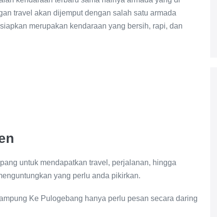
gan travel akan dijemput dengan salah satu armada
disiapkan merupakan kendaraan yang bersih, rapi, dan
en
ng untuk mendapatkan travel, perjalanan, hingga
menguntungkan yang perlu anda pikirkan.
ampung Ke Pulogebang hanya perlu pesan secara daring