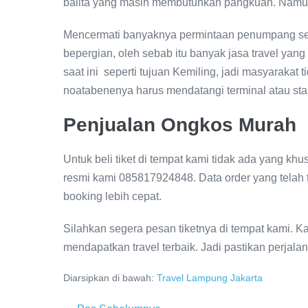
balita yang masih membutuhkan pangkuan. Namun 
Mencermati banyaknya permintaan penumpang se
bepergian, oleh sebab itu banyak jasa travel yang
saat ini seperti tujuan Kemiling, jadi masyarakat
noatabenenya harus mendatangi terminal atau sta
Penjualan Ongkos Murah
Untuk beli tiket di tempat kami tidak ada yang kh
resmi kami 085817924848. Data order yang telah 
booking lebih cepat.
Silahkan segera pesan tiketnya di tempat kami. K
mendapatkan travel terbaik. Jadi pastikan perjala
Diarsipkan di bawah:
Travel Lampung Jakarta