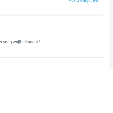
Pos Selanjutnya →
s yang wajib ditandai
*