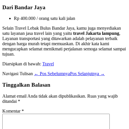
Dari Bandar Jaya
Rp 400.000 / orang satu kali jalan
Selain Travel Lebak Bulus Bandar Jaya, kamu juga menyediakan
satu layanan jasa travel lain yang yaitu
travel Jakarta lampung
,
Layanan transportasi yang ditawarkan adalah pelayanan terbaik
dengan harga murah tetapi memuaskan. Di akhir kata kami
mengucapkan selamat menikmati perjalanan semoga selamat sampai
tujuan.
Diarsipkan di bawah:
Travel
Navigasi Tulisan
← Pos Sebelumnya
Pos Selanjutnya →
Tinggalkan Balasan
Alamat email Anda tidak akan dipublikasikan.
Ruas yang wajib
ditandai
*
Komentar
*