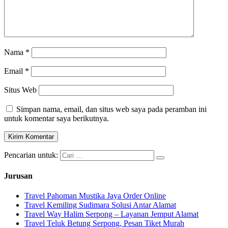
Nama
*
Email
*
Situs Web
Simpan nama, email, dan situs web saya pada peramban ini
untuk komentar saya berikutnya.
Pencarian untuk:
Jurusan
Travel Pahoman Mustika Jaya Order Online
Travel Kemiling Sudimara Solusi Antar Alamat
Travel Way Halim Serpong – Layanan Jemput Alamat
Travel Teluk Betung Serpong, Pesan Tiket Murah