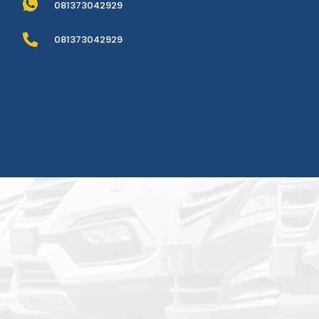
081373042929
081373042929