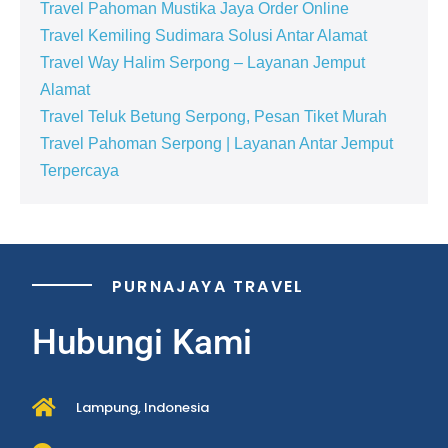
Travel Pahoman Mustika Jaya Order Online
Travel Kemiling Sudimara Solusi Antar Alamat
Travel Way Halim Serpong – Layanan Jemput
Alamat
Travel Teluk Betung Serpong, Pesan Tiket Murah
Travel Pahoman Serpong | Layanan Antar Jemput
Terpercaya
PURNAJAYA TRAVEL
Hubungi Kami
Lampung, Indonesia