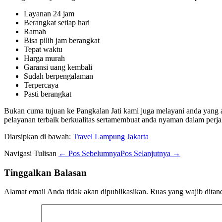
Layanan 24 jam
Berangkat setiap hari
Ramah
Bisa pilih jam berangkat
Tepat waktu
Harga murah
Garansi uang kembali
Sudah berpengalaman
Terpercaya
Pasti berangkat
Bukan cuma tujuan ke Pangkalan Jati kami juga melayani anda yang 
pelayanan terbaik berkualitas sertamembuat anda nyaman dalam perja
Diarsipkan di bawah:
Travel Lampung Jakarta
Navigasi Tulisan
← Pos Sebelumnya
Pos Selanjutnya →
Tinggalkan Balasan
Alamat email Anda tidak akan dipublikasikan.
Ruas yang wajib ditan