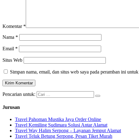
Komentar
*
Nama
*
Email
*
Situs Web
Simpan nama, email, dan situs web saya pada peramban ini untuk
Pencarian untuk:
Jurusan
Travel Pahoman Mustika Jaya Order Online
Travel Kemiling Sudimara Solusi Antar Alamat
Travel Way Halim Serpong – Layanan Jemput Alamat
Travel Teluk Betung Serpong, Pesan Tiket Murah