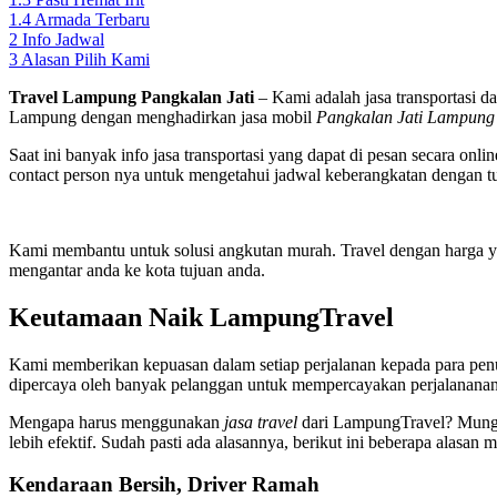
1.4
Armada Terbaru
2
Info Jadwal
3
Alasan Pilih Kami
Travel Lampung Pangkalan Jati
– Kami adalah jasa transportasi d
Lampung dengan menghadirkan jasa mobil
Pangkalan Jati Lampung
Saat ini banyak info jasa transportasi yang dapat di pesan secara o
contact person nya untuk mengetahui jadwal keberangkatan dengan 
Kami membantu untuk solusi angkutan murah. Travel dengan harga yan
mengantar anda ke kota tujuan anda.
Keutamaan Naik LampungTravel
Kami memberikan kepuasan dalam setiap perjalanan kepada para pen
dipercaya oleh banyak pelanggan untuk mempercayakan perjalananan
Mengapa harus menggunakan
jasa travel
dari LampungTravel? Mungki
lebih efektif. Sudah pasti ada alasannya, berikut ini beberapa alasan
Kendaraan Bersih,
Driver Ramah