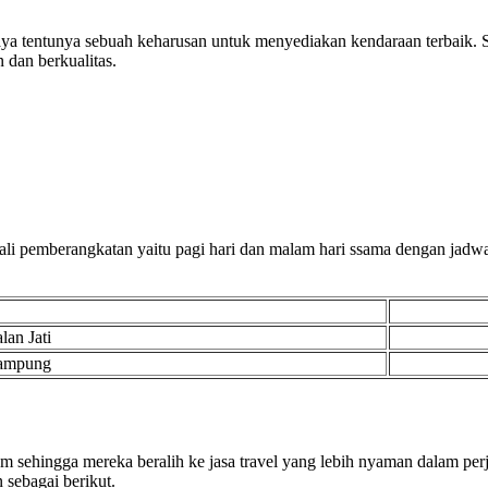
ya tentunya sebuah keharusan untuk menyediakan kendaraan terbaik. S
dan berkualitas.
ali pemberangkatan yaitu pagi hari dan malam hari ssama dengan jadw
an Jati
Lampung
hingga mereka beralih ke jasa travel yang lebih nyaman dalam perjal
 sebagai berikut.