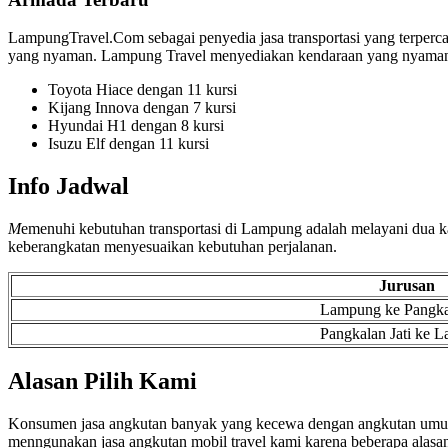
LampungTravel.Com sebagai penyedia jasa transportasi yang terperca
yang nyaman. Lampung Travel menyediakan kendaraan yang nyaman 
Toyota Hiace dengan 11 kursi
Kijang Innova dengan 7 kursi
Hyundai H1 dengan 8 kursi
Isuzu Elf dengan 11 kursi
Info Jadwal
M
emenuhi kebutuhan transportasi di Lampung adalah melayani dua k
keberangkatan menyesuaikan kebutuhan perjalanan.
Jurusan
Lampung ke Pangkal
Pangkalan Jati ke 
Alasan Pilih Kami
Konsumen jasa angkutan banyak yang kecewa dengan angkutan umum se
menngunakan jasa angkutan mobil travel kami karena beberapa alasan