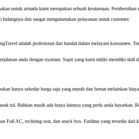
akan untuk armada kami merupakan sebuah keutamaan. Pembersihan ruti
 bidangnya dan sangat mengutamakan pelayanan untuk customer.
Travel adalah profesional dan handal dalam melayani konsumen. Terb
rjalanan anda dengan nyaman. Supir yang kami miliki memiliki skill d
kan hanya sekedar harga saja yang murah dan hemat melainkan biaya y
suk tol. Bahkan masih ada biaya lainnya yang perlu anda bayarkan. B
Full AC, reclining seat, dan snack box. Fasilitas yang tersedia dari 