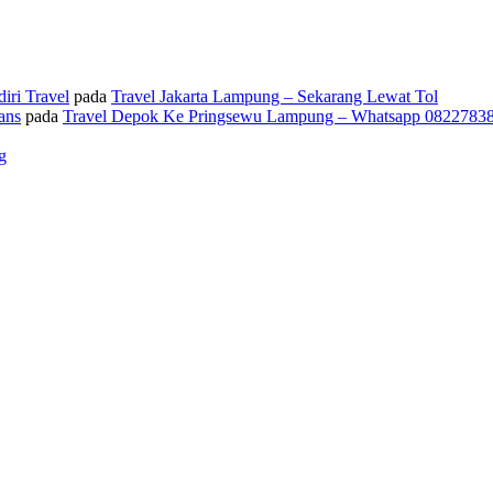
iri Travel
pada
Travel Jakarta Lampung – Sekarang Lewat Tol
ans
pada
Travel Depok Ke Pringsewu Lampung – Whatsapp 0822783
g