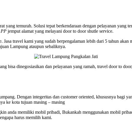
arat yang temurah. Solusi tepat berkendaraan dengan pelayanan yang te
 PP
jemput alamat yang melayani door to door shutle service.
nline. Jasa travel kami yang sudah berpengalaman lebih dari 5 tahun ak
tujuan Lampung ataupun sebaliknya.
g bisa dinegosiasikan dan pelayanan yang ramah, travel door to door
umpang. Dengan integeritas dan customer oriented, khususnya bagi ya
ya ke kota tujuan masing – masing
n anda memiliki mobil pribadi, Bukankah menggunakan mobil pribadi 
 mengapa harus memilih kami.