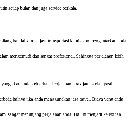
n setiap bulan dan juga service berkala.
ilang handal karena jasa transportasi kami akan mengantarkan anda
alam mengemudi dan sangat profesional. Sehingga perjalanan lebih
ang akan anda keluarkan. Perjalanan jarak jauh sudah pasti
erbeda halnya jika anda menggunakan jasa travel. Biaya yang anda
kami sangat menunjang perjalanan anda. Hal ini menjadi kelebihan