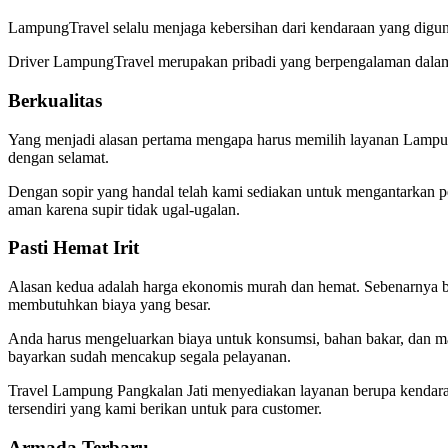
LampungTravel selalu menjaga kebersihan dari kendaraan yang digun
Driver LampungTravel merupakan pribadi yang berpengalaman dalam
Berkualitas
Yang menjadi alasan pertama mengapa harus memilih layanan Lampung
dengan selamat.
Dengan sopir yang handal telah kami sediakan untuk mengantarkan pe
aman karena supir tidak ugal-ugalan.
Pasti Hemat Irit
Alasan kedua adalah harga ekonomis murah dan hemat. Sebenarnya bu
membutuhkan biaya yang besar.
Anda harus mengeluarkan biaya untuk konsumsi, bahan bakar, dan ma
bayarkan sudah mencakup segala pelayanan.
Travel Lampung Pangkalan Jati menyediakan layanan berupa kendaraan 
tersendiri yang kami berikan untuk para customer.
Armada Terbaru