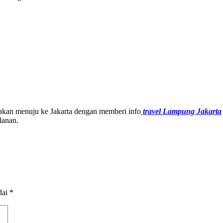
akan menuju ke Jakarta dengan memberi info
travel Lampung Jakarta
lanan.
dai
*