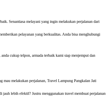
rbaik. Senantiasa melayani yang ingin melakukan perjalanan dari
an memberikan pelayanan yang berkualitas. Anda bisa menghubungi
, anda cukup telpon, armada terbaik kami siap menjemput dan
ng mau melakukan perjalanan, Travel Lampung Pangkalan Jati
jauh lebih efektif? Justru menggunakan travel membuat perjalanan