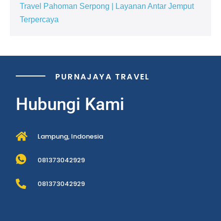
Travel Pahoman Serpong | Layanan Antar Jemput
Terpercaya
PURNAJAYA TRAVEL
Hubungi Kami
Lampung, Indonesia
081373042929
081373042929