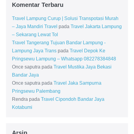
Komentar Terbaru
Travel Lampung Curup | Solusi Transpotasi Murah
– Jaya Mandiri Travel
pada
Travel Jakarta Lampung
– Sekarang Lewat Tol
Travel Tangerang Tujuan Bandar Lampung -
Lampung Jaya Trans
pada
Travel Depok Ke
Pringsewu Lampung – Whatsapp 082278384848
Once saputra
pada
Travel Mustika Jaya Bekasi
Bandar Jaya
Once saputra
pada
Travel Jaka Sampurna
Pringsewu Palembang
Rendra
pada
Travel Cipondoh Bandar Jaya
Kotabumi
Arsip