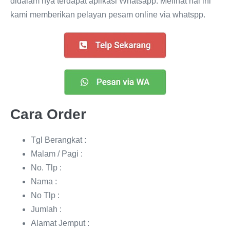
didalam nya terdapat aplikasi Whatsapp. Melihat hal ini
kami memberikan pelayan pesam online via whatspp.
Cara Order
Tgl Berangkat :
Malam / Pagi :
No. Tlp :
Nama :
No Tlp :
Jumlah :
Alamat Jemput :