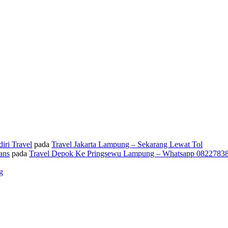
iri Travel
pada
Travel Jakarta Lampung – Sekarang Lewat Tol
ans
pada
Travel Depok Ke Pringsewu Lampung – Whatsapp 0822783
g