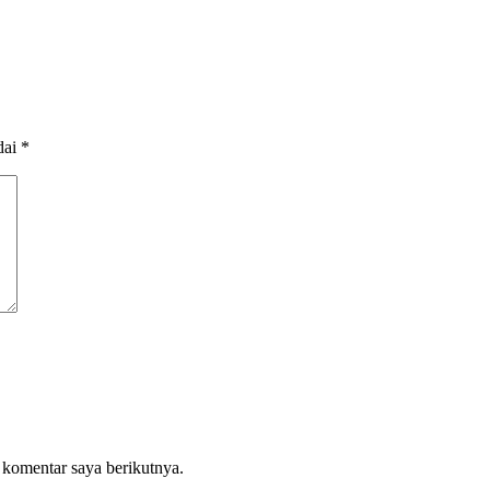
dai
*
 komentar saya berikutnya.