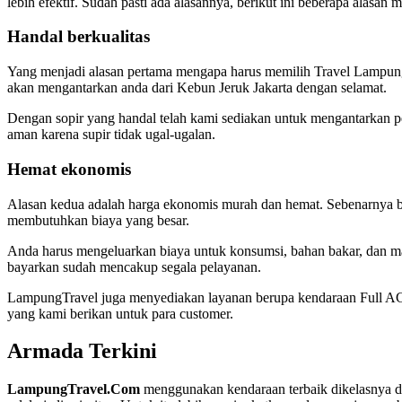
lebih efektif. Sudah pasti ada alasannya, berikut ini beberapa alasan
Handal berkualitas
Yang menjadi alasan pertama mengapa harus memilih Travel Lampung 
akan mengantarkan anda dari Kebun Jeruk Jakarta dengan selamat.
Dengan sopir yang handal telah kami sediakan untuk mengantarkan pe
aman karena supir tidak ugal-ugalan.
Hemat ekonomis
Alasan kedua adalah harga ekonomis murah dan hemat. Sebenarnya bu
membutuhkan biaya yang besar.
Anda harus mengeluarkan biaya untuk konsumsi, bahan bakar, dan ma
bayarkan sudah mencakup segala pelayanan.
LampungTravel juga menyediakan layanan berupa kendaraan Full AC, re
yang kami berikan untuk para customer.
Armada Terkini
LampungTravel.Com
menggunakan kendaraan terbaik dikelasnya da