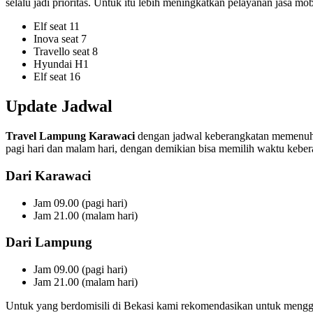
selalu jadi prioritas. Untuk itu lebih meningkatkan pelayanan jasa m
Elf seat 11
Inova seat 7
Travello seat 8
Hyundai H1
Elf seat 16
Update Jadwal
Travel Lampung Karawaci
dengan jadwal keberangkatan memenuhi
pagi hari dan malam hari, dengan demikian bisa memilih waktu keber
Dari Karawaci
Jam 09.00 (pagi hari)
Jam 21.00 (malam hari)
Dari Lampung
Jam 09.00 (pagi hari)
Jam 21.00 (malam hari)
Untuk yang berdomisili di Bekasi kami rekomendasikan untuk men