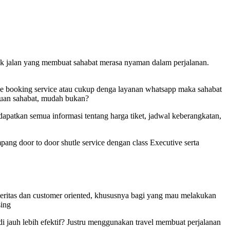
ayak jalan yang membuat sahabat merasa nyaman dalam perjalanan.
e booking service atau cukup denga layanan whatsapp maka sahabat
ujuan sahabat, mudah bukan?
dapatkan semua informasi tentang harga tiket, jadwal keberangkatan,
pang door to door shutle service dengan class Executive serta
ritas dan customer oriented, khususnya bagi yang mau melakukan
sing
jauh lebih efektif? Justru menggunakan travel membuat perjalanan