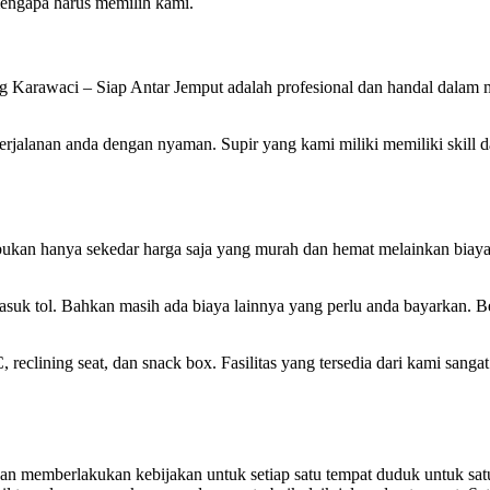
 mengapa harus memilih kami.
Karawaci – Siap Antar Jemput adalah profesional dan handal dalam me
rjalanan anda dengan nyaman. Supir yang kami miliki memiliki skill d
kan hanya sekedar harga saja yang murah dan hemat melainkan biaya y
suk tol. Bahkan masih ada biaya lainnya yang perlu anda bayarkan. B
clining seat, dan snack box. Fasilitas yang tersedia dari kami sangat 
n memberlakukan kebijakan untuk setiap satu tempat duduk untuk sat