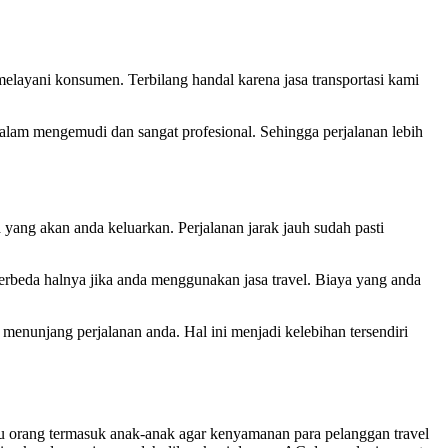
layani konsumen. Terbilang handal karena jasa transportasi kami
alam mengemudi dan sangat profesional. Sehingga perjalanan lebih
ang akan anda keluarkan. Perjalanan jarak jauh sudah pasti
erbeda halnya jika anda menggunakan jasa travel. Biaya yang anda
menunjang perjalanan anda. Hal ini menjadi kelebihan tersendiri
u orang termasuk anak-anak agar kenyamanan para pelanggan travel