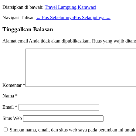
Diarsipkan di bawah:
Travel Lampung Karawaci
Navigasi Tulisan
← Pos Sebelumnya
Pos Selanjutnya →
Tinggalkan Balasan
Alamat email Anda tidak akan dipublikasikan.
Ruas yang wajib ditan
Komentar
*
Nama
*
Email
*
Situs Web
Simpan nama, email, dan situs web saya pada peramban ini untuk