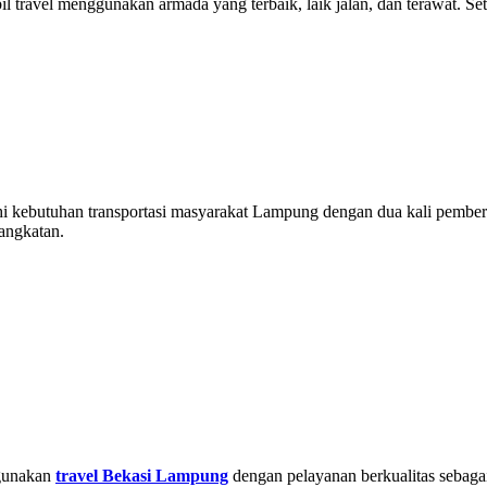
obil travel menggunakan armada yang terbaik, laik jalan, dan terawat. S
 kebutuhan transportasi masyarakat Lampung dengan dua kali pembe
angkatan.
ggunakan
travel Bekasi Lampung
dengan pelayanan berkualitas sebagai