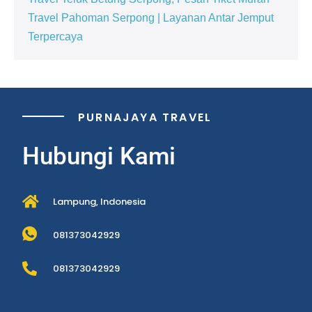
Travel Pahoman Serpong | Layanan Antar Jemput
Terpercaya
PURNAJAYA TRAVEL
Hubungi Kami
Lampung, Indonesia
081373042929
081373042929