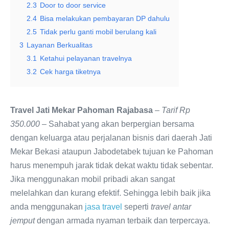
2.3
Door to door service
2.4
Bisa melakukan pembayaran DP dahulu
2.5
Tidak perlu ganti mobil berulang kali
3
Layanan Berkualitas
3.1
Ketahui pelayanan travelnya
3.2
Cek harga tiketnya
Travel Jati Mekar Pahoman Rajabasa
–
Tarif Rp
350.000
– Sahabat yang akan berpergian bersama
dengan keluarga atau perjalanan bisnis dari daerah Jati
Mekar Bekasi ataupun Jabodetabek tujuan ke Pahoman
harus menempuh jarak tidak dekat waktu tidak sebentar.
Jika menggunakan mobil pribadi akan sangat
melelahkan dan kurang efektif. Sehingga lebih baik jika
anda menggunakan
jasa travel
seperti
travel antar
jemput
dengan armada nyaman terbaik dan terpercaya.