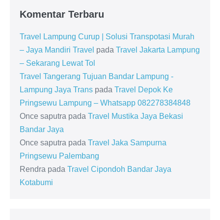
Komentar Terbaru
Travel Lampung Curup | Solusi Transpotasi Murah
– Jaya Mandiri Travel
pada
Travel Jakarta Lampung
– Sekarang Lewat Tol
Travel Tangerang Tujuan Bandar Lampung -
Lampung Jaya Trans
pada
Travel Depok Ke
Pringsewu Lampung – Whatsapp 082278384848
Once saputra
pada
Travel Mustika Jaya Bekasi
Bandar Jaya
Once saputra
pada
Travel Jaka Sampurna
Pringsewu Palembang
Rendra
pada
Travel Cipondoh Bandar Jaya
Kotabumi