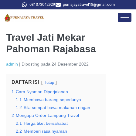
081373042929
purnajayatravel18@gmail.com
Travel Jati Mekar
Pahoman Rajabasa
admin
|
Diposting pada
24 Desember 2022
DAFTAR ISI
Tutup
1
Cara Nyaman Diperjalanan
1.1
Membawa barang seperlunya
1.2
Bila sempat bawa makanan ringan
2
Mengapa Order Lampung Travel
2.1
Harga tiket bersahabat
2.2
Memberi rasa nyaman