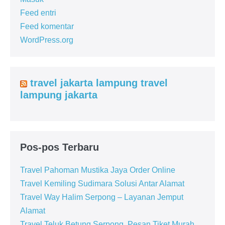
Feed entri
Feed komentar
WordPress.org
travel jakarta lampung travel
lampung jakarta
Pos-pos Terbaru
Travel Pahoman Mustika Jaya Order Online
Travel Kemiling Sudimara Solusi Antar Alamat
Travel Way Halim Serpong – Layanan Jemput
Alamat
Travel Teluk Betung Serpong, Pesan Tiket Murah