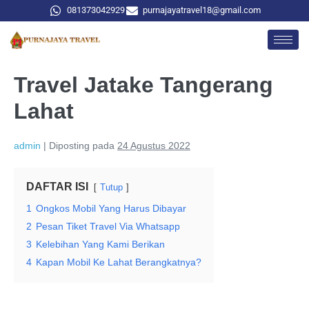
081373042929
purnajayatravel18@gmail.com
Travel Jatake Tangerang
Lahat
admin
|
Diposting pada
24 Agustus 2022
DAFTAR ISI
Tutup
1
Ongkos Mobil Yang Harus Dibayar
2
Pesan Tiket Travel Via Whatsapp
3
Kelebihan Yang Kami Berikan
4
Kapan Mobil Ke Lahat Berangkatnya?