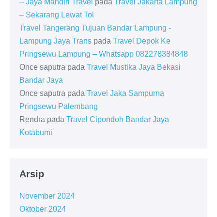
– Jaya Mandiri Travel
pada
Travel Jakarta Lampung
– Sekarang Lewat Tol
Travel Tangerang Tujuan Bandar Lampung -
Lampung Jaya Trans
pada
Travel Depok Ke
Pringsewu Lampung – Whatsapp 082278384848
Once saputra
pada
Travel Mustika Jaya Bekasi
Bandar Jaya
Once saputra
pada
Travel Jaka Sampurna
Pringsewu Palembang
Rendra
pada
Travel Cipondoh Bandar Jaya
Kotabumi
Arsip
November 2024
Oktober 2024