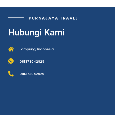
PURNAJAYA TRAVEL
Hubungi Kami
Lampung, Indonesia
081373042929
081373042929