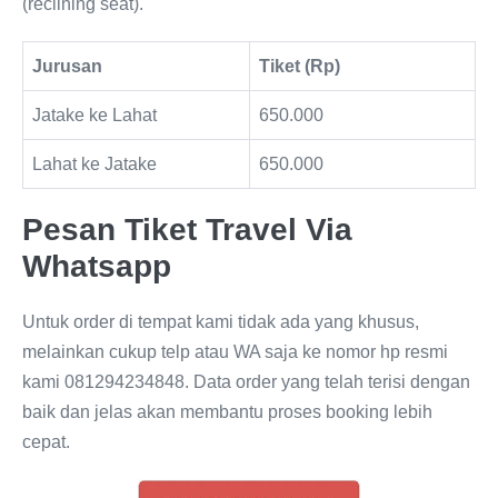
(reclining seat).
Jurusan
Tiket (Rp)
Jatake ke Lahat
650.000
Lahat ke Jatake
650.000
Pesan Tiket Travel Via
Whatsapp
Untuk order di tempat kami tidak ada yang khusus,
melainkan cukup telp atau WA saja ke nomor hp resmi
kami 081294234848. Data order yang telah terisi dengan
baik dan jelas akan membantu proses booking lebih
cepat.