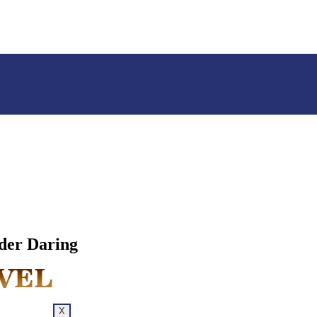
der Daring
X