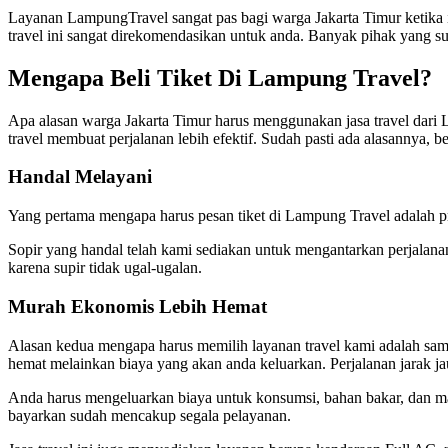
Layanan LampungTravel sangat pas bagi warga Jakarta Timur ketika in
travel ini sangat direkomendasikan untuk anda. Banyak pihak yang s
Mengapa Beli Tiket Di Lampung Travel?
Apa alasan warga Jakarta Timur harus menggunakan jasa travel dari
travel membuat perjalanan lebih efektif. Sudah pasti ada alasannya, 
Handal Melayani
Yang pertama mengapa harus pesan tiket di Lampung Travel adalah pr
Sopir yang handal telah kami sediakan untuk mengantarkan perjalana
karena supir tidak ugal-ugalan.
Murah Ekonomis Lebih Hemat
Alasan kedua mengapa harus memilih layanan travel kami adalah sa
hemat melainkan biaya yang akan anda keluarkan. Perjalanan jarak j
Anda harus mengeluarkan biaya untuk konsumsi, bahan bakar, dan ma
bayarkan sudah mencakup segala pelayanan.