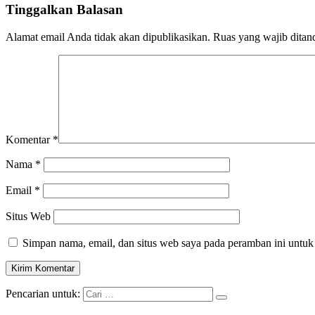
Tinggalkan Balasan
Alamat email Anda tidak akan dipublikasikan.
Ruas yang wajib ditan
Komentar
*
Nama
*
Email
*
Situs Web
Simpan nama, email, dan situs web saya pada peramban ini untuk
Pencarian untuk: