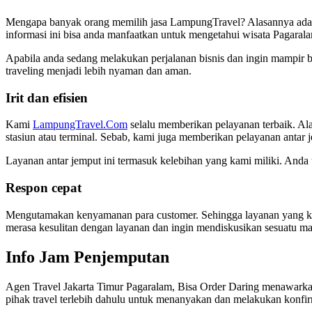
Mengapa banyak orang memilih jasa LampungTravel? Alasannya adal
informasi ini bisa anda manfaatkan untuk mengetahui wisata Pagaral
Apabila anda sedang melakukan perjalanan bisnis dan ingin mampir be
traveling menjadi lebih nyaman dan aman.
Irit dan efisien
Kami
LampungTravel.Com
selalu memberikan pelayanan terbaik. Al
stasiun atau terminal. Sebab, kami juga memberikan pelayanan antar 
Layanan antar jemput ini termasuk kelebihan yang kami miliki. Anda
Respon cepat
Mengutamakan kenyamanan para customer. Sehingga layanan yang kami
merasa kesulitan dengan layanan dan ingin mendiskusikan sesuatu m
Info Jam Penjemputan
Agen Travel Jakarta Timur Pagaralam, Bisa Order Daring menawarkan
pihak travel terlebih dahulu untuk menanyakan dan melakukan konfi