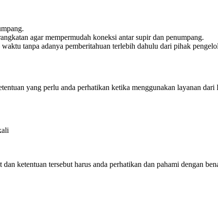
numpang.
erangkatan agar mempermudah koneksi antar supir dan penumpang.
 waktu tanpa adanya pemberitahuan terlebih dahulu dari pihak pengelol
entuan yang perlu anda perhatikan ketika menggunakan layanan dari L
ali
t dan ketentuan tersebut harus anda perhatikan dan pahami dengan ben