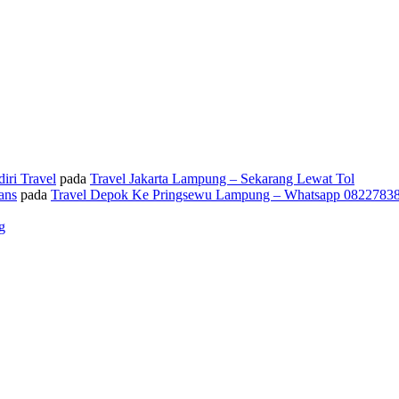
iri Travel
pada
Travel Jakarta Lampung – Sekarang Lewat Tol
ans
pada
Travel Depok Ke Pringsewu Lampung – Whatsapp 0822783
g