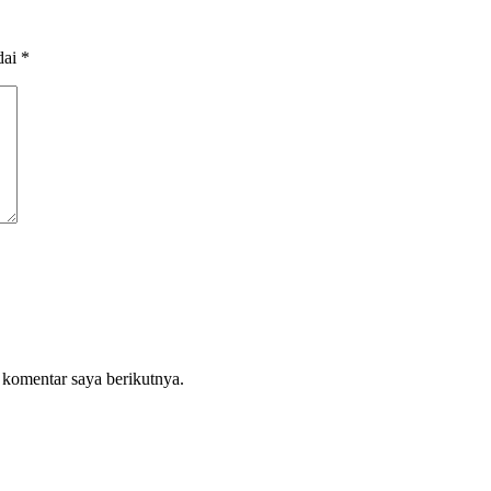
dai
*
 komentar saya berikutnya.