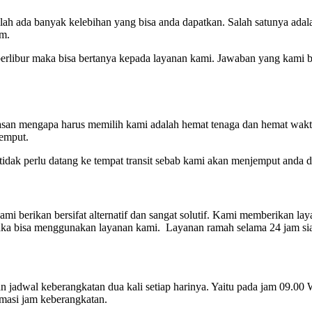
ah ada banyak kelebihan yang bisa anda dapatkan. Salah satunya ada
am.
rlibur maka bisa bertanya kepada layanan kami. Jawaban yang kami beri
asan mengapa harus memilih kami adalah hemat tenaga dan hemat waktu
jemput.
 tidak perlu datang ke tempat transit sebab kami akan menjemput anda
 berikan bersifat alternatif dan sangat solutif. Kami memberikan lay
aka bisa menggunakan layanan kami. Layanan ramah selama 24 jam siap
 jadwal keberangkatan dua kali setiap harinya. Yaitu pada jam 09.0
rmasi jam keberangkatan.