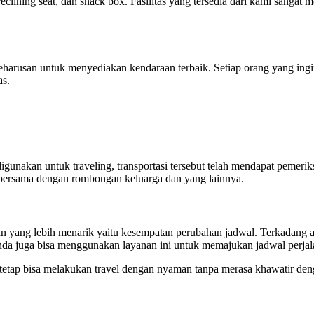
clining seat, dan snack box. Fasilitas yang tersedia dari kami sangat 
 keharusan untuk menyediakan kendaraan terbaik. Setiap orang yang in
as.
nakan untuk traveling, transportasi tersebut telah mendapat pemeriksa
 bersama dengan rombongan keluarga dan yang lainnya.
an yang lebih menarik yaitu kesempatan perubahan jadwal. Terkadang 
 anda juga bisa menggunakan layanan ini untuk memajukan jadwal perjal
tetap bisa melakukan travel dengan nyaman tanpa merasa khawatir de