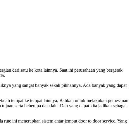
ergian dari satu ke kota lainnya. Saat ini perusahaan yang bergerak
da.
aliknya yang sangat banyak sekali pilihannya. Ada banyak yang dapat
 sebuah tempat ke tempat lainnya. Bahkan untuk melakukan pemesanan
tujuan serta beberapa data lain. Dan yang dapat kita jadikan sebagai
da rute ini menerapkan sistem antar jemput door to door service. Yang