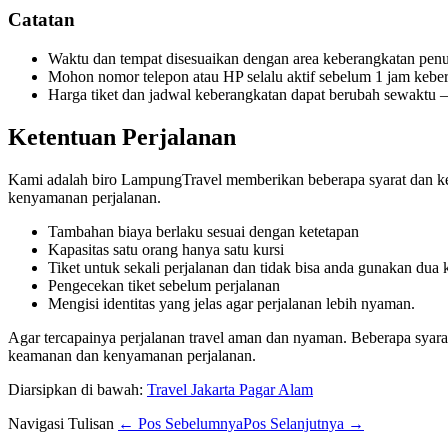
Catatan
Waktu dan tempat disesuaikan dengan area keberangkatan pe
Mohon nomor telepon atau HP selalu aktif sebelum 1 jam keb
Harga tiket dan jadwal keberangkatan dapat berubah sewaktu –
Ketentuan Perjalanan
Kami adalah biro LampungTravel memberikan beberapa syarat dan ket
kenyamanan perjalanan.
Tambahan biaya berlaku sesuai dengan ketetapan
Kapasitas satu orang hanya satu kursi
Tiket untuk sekali perjalanan dan tidak bisa anda gunakan dua k
Pengecekan tiket sebelum perjalanan
Mengisi identitas yang jelas agar perjalanan lebih nyaman.
Agar tercapainya perjalanan travel aman dan nyaman. Beberapa syara
keamanan dan kenyamanan perjalanan.
Diarsipkan di bawah:
Travel Jakarta Pagar Alam
Navigasi Tulisan
← Pos Sebelumnya
Pos Selanjutnya →