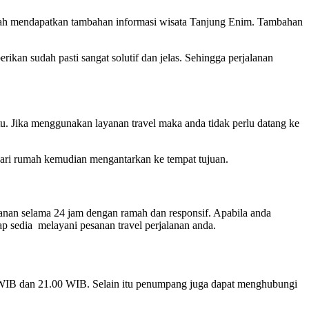
lah mendapatkan tambahan informasi wisata Tanjung Enim. Tambahan
kan sudah pasti sangat solutif dan jelas. Sehingga perjalanan
. Jika menggunakan layanan travel maka anda tidak perlu datang ke
 dari rumah kemudian mengantarkan ke tempat tujuan.
anan selama 24 jam dengan ramah dan responsif. Apabila anda
 sedia melayani pesanan travel perjalanan anda.
0 WIB dan 21.00 WIB. Selain itu penumpang juga dapat menghubungi