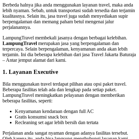
Berbeda halnya jika anda menggunakan layanan travel, maka anda
lebih nyaman. Sebab, untuk transportasi sudah tersedia dan terjamin
kualitasnya. Selain itu, jasa travel juga sudah menyediakan supir
berpengalaman dan memang paham betul mengenai jalur
perjalanannya.
LampungTravel membekali jasanya dengan berbagai kelebihan.
LampungTravel
merupakan jasa yang berpengalaman dan
terpercaya. Selain berpengalaman, kenyamanan anda akan lebih
terjamin. Ini dia beberapa kelebihan dari jasa Travel Jakarta Baturaja
– Antar jemput alamat dari kami.
1. Layanan Executive
Bila menggunakan travel terdapat pilihan atau opsi paket travel.
Beberapa fasilitas telah ada dan lengkap pada setiap paket.
LampungTravel meningkatkan pelayanan dengan memberikan
beberapa fasilitas, seperti:
Kenyamanan kendaraan dengan full AC
Gratis konsumsi snack box
Recleaning set agar lebih bersih dan tertata
Perjalanan anda sangat nyaman dengan adanya fasilitas tersebut.
Oleh karena itu, anda bisa langsung menghubungi layanan kami