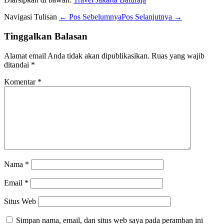
Navigasi Tulisan
← Pos Sebelumnya
Pos Selanjutnya →
Tinggalkan Balasan
Alamat email Anda tidak akan dipublikasikan.
Ruas yang wajib
ditandai
*
Komentar
*
Nama
*
Email
*
Situs Web
Simpan nama, email, dan situs web saya pada peramban ini