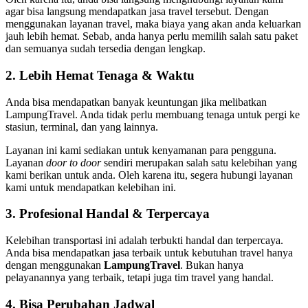
agar bisa langsung mendapatkan jasa travel tersebut. Dengan
menggunakan layanan travel, maka biaya yang akan anda keluarkan
jauh lebih hemat. Sebab, anda hanya perlu memilih salah satu paket
dan semuanya sudah tersedia dengan lengkap.
2. Lebih Hemat Tenaga & Waktu
Anda bisa mendapatkan banyak keuntungan jika melibatkan
LampungTravel. Anda tidak perlu membuang tenaga untuk pergi ke
stasiun, terminal, dan yang lainnya.
Layanan ini kami sediakan untuk kenyamanan para pengguna.
Layanan
door to door
sendiri merupakan salah satu kelebihan yang
kami berikan untuk anda. Oleh karena itu, segera hubungi layanan
kami untuk mendapatkan kelebihan ini.
3. Profesional Handal & Terpercaya
Kelebihan transportasi ini adalah terbukti handal dan terpercaya.
Anda bisa mendapatkan jasa terbaik untuk kebutuhan travel hanya
dengan menggunakan
LampungTravel
. Bukan hanya
pelayanannya yang terbaik, tetapi juga tim travel yang handal.
4. Bisa Perubahan Jadwal