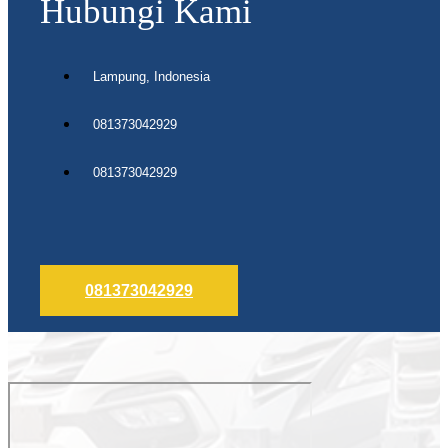
Hubungi Kami
Lampung, Indonesia
081373042929
081373042929
081373042929