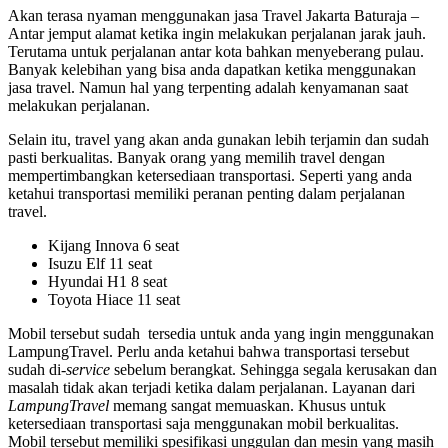
Akan terasa nyaman menggunakan jasa Travel Jakarta Baturaja –
Antar jemput alamat ketika ingin melakukan perjalanan jarak jauh.
Terutama untuk perjalanan antar kota bahkan menyeberang pulau.
Banyak kelebihan yang bisa anda dapatkan ketika menggunakan
jasa travel. Namun hal yang terpenting adalah kenyamanan saat
melakukan perjalanan.
Selain itu, travel yang akan anda gunakan lebih terjamin dan sudah
pasti berkualitas. Banyak orang yang memilih travel dengan
mempertimbangkan ketersediaan transportasi. Seperti yang anda
ketahui transportasi memiliki peranan penting dalam perjalanan
travel.
Kijang Innova 6 seat
Isuzu Elf 11 seat
Hyundai H1 8 seat
Toyota Hiace 11 seat
Mobil tersebut sudah tersedia untuk anda yang ingin menggunakan
LampungTravel. Perlu anda ketahui bahwa transportasi tersebut
sudah di-
service
sebelum berangkat. Sehingga segala kerusakan dan
masalah tidak akan terjadi ketika dalam perjalanan. Layanan dari
LampungTravel
memang sangat memuaskan. Khusus untuk
ketersediaan transportasi saja menggunakan mobil berkualitas.
Mobil tersebut memiliki spesifikasi unggulan dan mesin yang masih