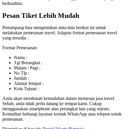
berkualitas.
Pesan Tiket Lebih Mudah
Penumpang bisa mengirimkan data-data berikut ini untuk
melakukan pemesanan travel. Adapun format pemesanan travel
yang tersedia :
Format Pemesanan
Nama :
Tgl Berangkat :
Malam / Pagi :
No Tlp :
Jumlah :
Alamat Jemput :
Kota Tujuan :
Anda akan menikmati kemudahan dalam memesan jasa travel.
Sebab, anda tidak perlu datang ke tempat kami. Cukup
menggunakan smartphone atau perangkat lain yang sejenis.
Kemudian hubungi layanan kontak WhatsApp atau telepon untuk
pemesanan.
Diarsipkan di bawah:
Travel Jakarta Baturaja