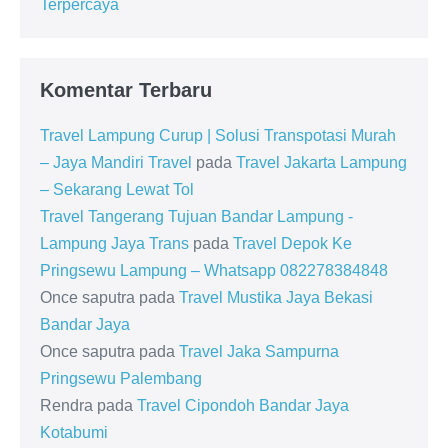
Terpercaya
Komentar Terbaru
Travel Lampung Curup | Solusi Transpotasi Murah
– Jaya Mandiri Travel
pada
Travel Jakarta Lampung
– Sekarang Lewat Tol
Travel Tangerang Tujuan Bandar Lampung -
Lampung Jaya Trans
pada
Travel Depok Ke
Pringsewu Lampung – Whatsapp 082278384848
Once saputra
pada
Travel Mustika Jaya Bekasi
Bandar Jaya
Once saputra
pada
Travel Jaka Sampurna
Pringsewu Palembang
Rendra
pada
Travel Cipondoh Bandar Jaya
Kotabumi