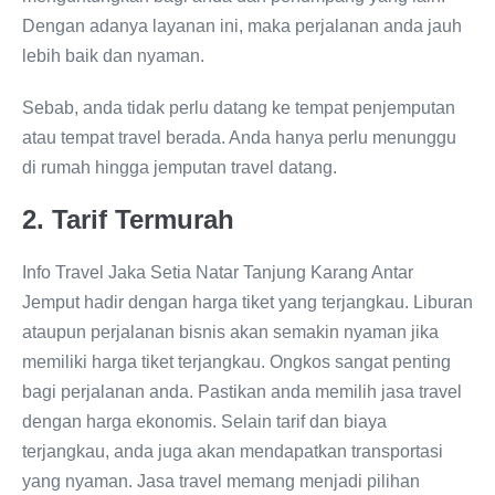
Dengan adanya layanan ini, maka perjalanan anda jauh
lebih baik dan nyaman.
Sebab, anda tidak perlu datang ke tempat penjemputan
atau tempat travel berada. Anda hanya perlu menunggu
di rumah hingga jemputan travel datang.
2. Tarif Termurah
Info Travel Jaka Setia Natar Tanjung Karang Antar
Jemput hadir dengan harga tiket yang terjangkau. Liburan
ataupun perjalanan bisnis akan semakin nyaman jika
memiliki harga tiket terjangkau. Ongkos sangat penting
bagi perjalanan anda. Pastikan anda memilih jasa travel
dengan harga ekonomis. Selain tarif dan biaya
terjangkau, anda juga akan mendapatkan transportasi
yang nyaman. Jasa travel memang menjadi pilihan