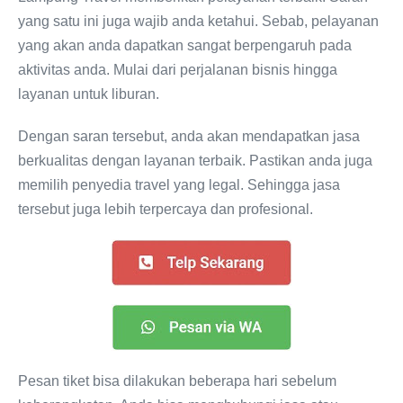
yang satu ini juga wajib anda ketahui. Sebab, pelayanan
yang akan anda dapatkan sangat berpengaruh pada
aktivitas anda. Mulai dari perjalanan bisnis hingga
layanan untuk liburan.
Dengan saran tersebut, anda akan mendapatkan jasa
berkualitas dengan layanan terbaik. Pastikan anda juga
memilih penyedia travel yang legal. Sehingga jasa
tersebut juga lebih terpercaya dan profesional.
Pesan tiket bisa dilakukan beberapa hari sebelum