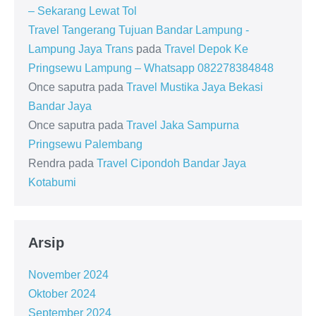
– Sekarang Lewat Tol
Travel Tangerang Tujuan Bandar Lampung -
Lampung Jaya Trans
pada
Travel Depok Ke
Pringsewu Lampung – Whatsapp 082278384848
Once saputra
pada
Travel Mustika Jaya Bekasi
Bandar Jaya
Once saputra
pada
Travel Jaka Sampurna
Pringsewu Palembang
Rendra
pada
Travel Cipondoh Bandar Jaya
Kotabumi
Arsip
November 2024
Oktober 2024
September 2024