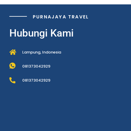
PURNAJAYA TRAVEL
Hubungi Kami
Lampung, Indonesia
081373042929
081373042929