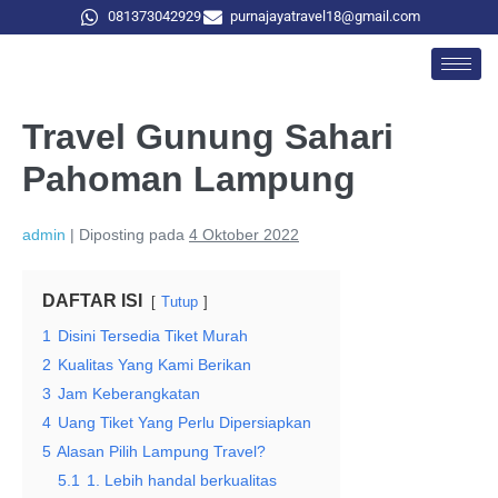
081373042929
purnajayatravel18@gmail.com
Travel Gunung Sahari
Pahoman Lampung
admin
|
Diposting pada
4 Oktober 2022
DAFTAR ISI
Tutup
1
Disini Tersedia Tiket Murah
2
Kualitas Yang Kami Berikan
3
Jam Keberangkatan
4
Uang Tiket Yang Perlu Dipersiapkan
5
Alasan Pilih Lampung Travel?
5.1
1. Lebih handal berkualitas