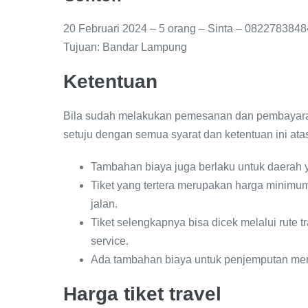
20 Februari 2024 – 5 orang – Sinta – 082278384
Tujuan: Bandar Lampung
Ketentuan
Bila sudah melakukan pemesanan dan pembayara
setuju dengan semua syarat dan ketentuan ini ata
Tambahan biaya juga berlaku untuk daerah y
Tiket yang tertera merupakan harga minimum
jalan.
Tiket selengkapnya bisa dicek melalui rute 
service.
Ada tambahan biaya untuk penjemputan men
Harga tiket travel