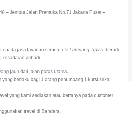
848 – Jemput Jalan Pramuka No.71 Jakarta Pusat –
n pada jasa layanan semua rute
Lampung Travel
, berarti
s kesadaran pribadi.
ang jauh dari jalan poros utama.
 yang berlaku bagi 1 orang penumpang 1 kursi sekali
travel yang kami sediakan atau bertanya pada customer
ggunakan travel di Bandara.