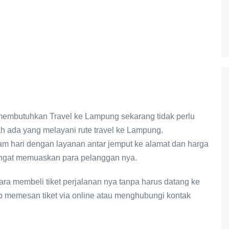
membutuhkan Travel ke Lampung sekarang tidak perlu
ah ada yang melayani rute travel ke Lampung.
lam hari dengan layanan antar jemput ke alamat dan harga
angat memuaskan para pelanggan nya.
ra membeli tiket perjalanan nya tanpa harus datang ke
 memesan tiket via online atau menghubungi kontak