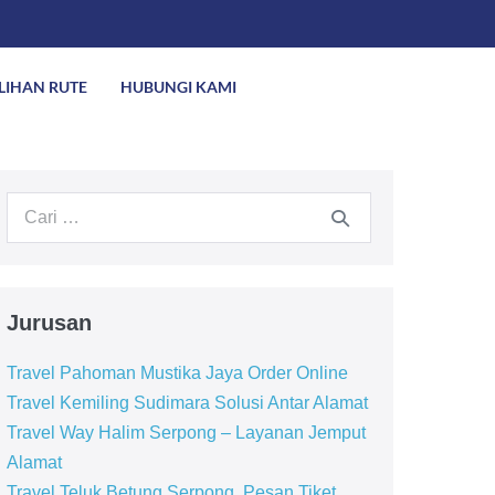
ILIHAN RUTE
HUBUNGI KAMI
Jurusan
Travel Pahoman Mustika Jaya Order Online
Travel Kemiling Sudimara Solusi Antar Alamat
Travel Way Halim Serpong – Layanan Jemput
Alamat
Travel Teluk Betung Serpong, Pesan Tiket