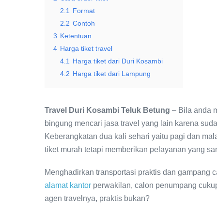
2.1
Format
2.2
Contoh
3
Ketentuan
4
Harga tiket travel
4.1
Harga tiket dari Duri Kosambi
4.2
Harga tiket dari Lampung
Travel Duri Kosambi Teluk Betung
– Bila anda 
bingung mencari jasa travel yang lain karena sud
Keberangkatan dua kali sehari yaitu pagi dan ma
tiket murah tetapi memberikan pelayanan yang s
Menghadirkan transportasi praktis dan gampang ca
alamat kantor
perwakilan, calon penumpang cukup
agen travelnya, praktis bukan?