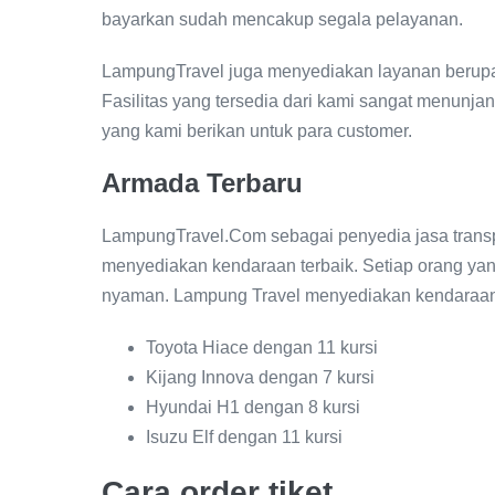
bayarkan sudah mencakup segala pelayanan.
LampungTravel juga menyediakan layanan berupa k
Fasilitas yang tersedia dari kami sangat menunjan
yang kami berikan untuk para customer.
Armada Terbaru
LampungTravel.Com sebagai penyedia jasa transp
menyediakan kendaraan terbaik. Setiap orang yan
nyaman. Lampung Travel menyediakan kendaraan 
Toyota Hiace dengan 11 kursi
Kijang Innova dengan 7 kursi
Hyundai H1 dengan 8 kursi
Isuzu Elf dengan 11 kursi
Cara order tiket