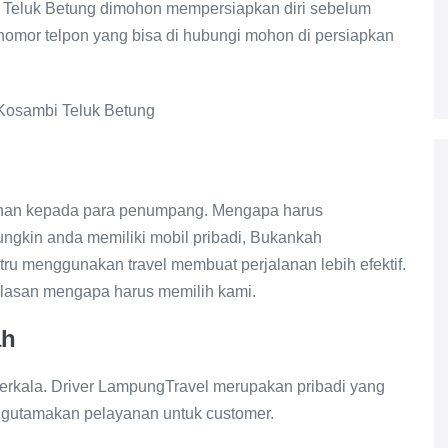
 Teluk Betung dimohon mempersiapkan diri sebelum
nomor telpon yang bisa di hubungi mohon di persiapkan
anan kepada para penumpang. Mengapa harus
gkin anda memiliki mobil pribadi, Bukankah
tru menggunakan travel membuat perjalanan lebih efektif.
 alasan mengapa harus memilih kami.
ah
berkala. Driver LampungTravel merupakan pribadi yang
gutamakan pelayanan untuk customer.