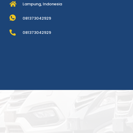
Lampung, Indonesia
081373042929
081373042929