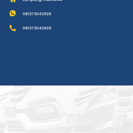
081373042929
081373042929