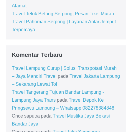
Alamat
Travel Teluk Betung Serpong, Pesan Tiket Murah
Travel Pahoman Serpong | Layanan Antar Jemput
Terpercaya
Komentar Terbaru
Travel Lampung Curup | Solusi Transpotasi Murah
– Jaya Mandiri Travel
pada
Travel Jakarta Lampung
– Sekarang Lewat Tol
Travel Tangerang Tujuan Bandar Lampung -
Lampung Jaya Trans
pada
Travel Depok Ke
Pringsewu Lampung – Whatsapp 082278384848
Once saputra
pada
Travel Mustika Jaya Bekasi
Bandar Jaya
Once saputra
pada
Travel Jaka Sampurna