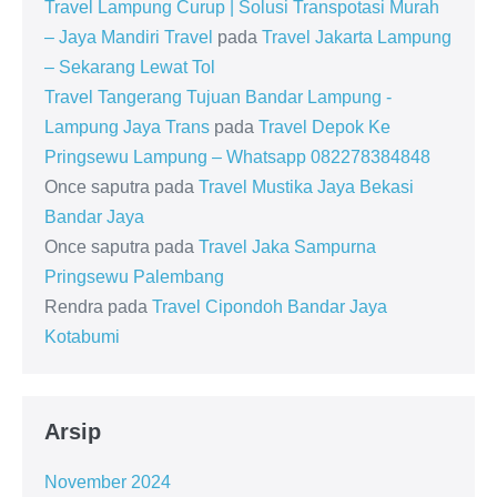
Travel Lampung Curup | Solusi Transpotasi Murah
– Jaya Mandiri Travel
pada
Travel Jakarta Lampung
– Sekarang Lewat Tol
Travel Tangerang Tujuan Bandar Lampung -
Lampung Jaya Trans
pada
Travel Depok Ke
Pringsewu Lampung – Whatsapp 082278384848
Once saputra
pada
Travel Mustika Jaya Bekasi
Bandar Jaya
Once saputra
pada
Travel Jaka Sampurna
Pringsewu Palembang
Rendra
pada
Travel Cipondoh Bandar Jaya
Kotabumi
Arsip
November 2024