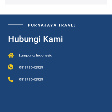
PURNAJAYA TRAVEL
Hubungi Kami
Lampung, Indonesia
081373042929
081373042929