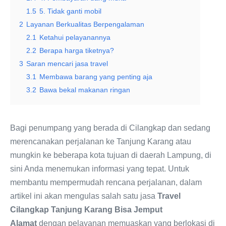
1.5
5. Tidak ganti mobil
2
Layanan Berkualitas Berpengalaman
2.1
Ketahui pelayanannya
2.2
Berapa harga tiketnya?
3
Saran mencari jasa travel
3.1
Membawa barang yang penting aja
3.2
Bawa bekal makanan ringan
Bagi penumpang yang berada di Cilangkap dan sedang
merencanakan perjalanan ke Tanjung Karang atau
mungkin ke beberapa kota tujuan di daerah Lampung, di
sini Anda menemukan informasi yang tepat. Untuk
membantu mempermudah rencana perjalanan, dalam
artikel ini akan mengulas salah satu jasa
Travel
Cilangkap Tanjung Karang Bisa Jemput
Alamat
dengan pelayanan memuaskan yang berlokasi di