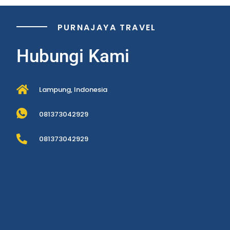
PURNAJAYA TRAVEL
Hubungi Kami
Lampung, Indonesia
081373042929
081373042929