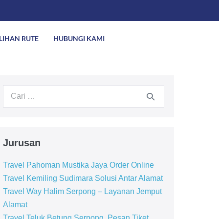
ILIHAN RUTE
HUBUNGI KAMI
Jurusan
Travel Pahoman Mustika Jaya Order Online
Travel Kemiling Sudimara Solusi Antar Alamat
Travel Way Halim Serpong – Layanan Jemput
Alamat
Travel Teluk Betung Serpong, Pesan Tiket