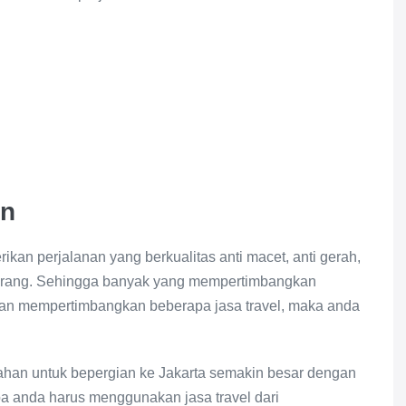
an
an perjalanan yang berkualitas anti macet, anti gerah,
k orang. Sehingga banyak yang mempertimbangkan
ngan mempertimbangkan beberapa jasa travel, maka anda
ahan untuk bepergian ke Jakarta semakin besar dengan
a anda harus menggunakan jasa travel dari