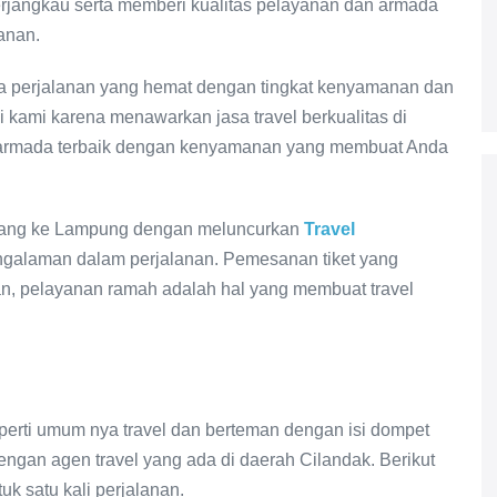
rjangkau serta memberi kualitas pelayanan dan armada
anan.
perjalanan yang hemat dengan tingkat kenyamanan dan
kami karena menawarkan jasa travel berkualitas di
n armada terbaik dengan kenyamanan yang membuat Anda
mbang ke Lampung dengan meluncurkan
Travel
ngalaman dalam perjalanan. Pemesanan tiket yang
n, pelayanan ramah adalah hal yang membuat travel
perti umum nya travel dan berteman dengan isi dompet
engan agen travel yang ada di daerah Cilandak. Berikut
uk satu kali perjalanan.