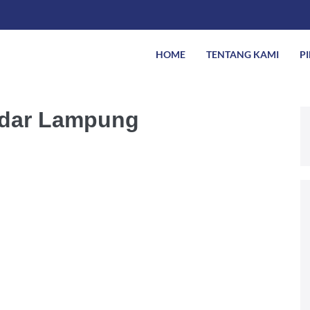
HOME
TENTANG KAMI
P
ndar Lampung