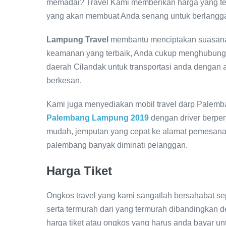
memadai? Travel Kami memberikan harga yang te
yang akan membuat Anda senang untuk berlangg
Lampung Travel
membantu menciptakan suasana 
keamanan yang terbaik, Anda cukup menghubungi 
daerah Cilandak untuk transportasi anda denga
berkesan.
Kami juga menyediakan mobil travel darp Pale
Palembang Lampung 2019
dengan driver berpe
mudah, jemputan yang cepat ke alamat pemesana
palembang banyak diminati pelanggan.
Harga Tiket
Ongkos travel yang kami sangatlah bersahabat se
serta termurah dari yang termurah dibandingkan d
harga tiket atau ongkos yang harus anda bayar unt