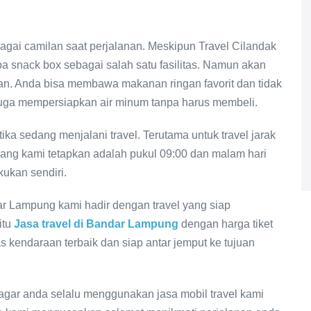
ai camilan saat perjalanan. Meskipun Travel Cilandak
snack box sebagai salah satu fasilitas. Namun akan
an. Anda bisa membawa makanan ringan favorit dan tidak
juga mempersiapkan air minum tanpa harus membeli.
ika sedang menjalani travel. Terutama untuk travel jarak
ang kami tetapkan adalah pukul 09:00 dan malam hari
kukan sendiri.
r Lampung kami hadir dengan travel yang siap
itu
Jasa travel di Bandar Lampung
dengan harga tiket
as kendaraan terbaik dan siap antar jemput ke tujuan
agar anda selalu menggunakan jasa mobil travel kami