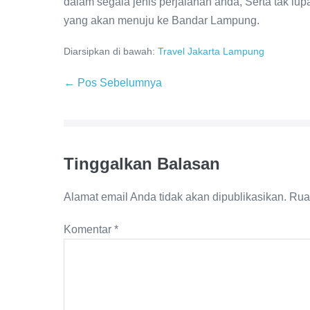
dalam segala jenis perjalanan anda, Serta tak l
yang akan menuju ke Bandar Lampung.
Diarsipkan di bawah:
Travel Jakarta Lampung
← Pos Sebelumnya
Tinggalkan Balasan
Alamat email Anda tidak akan dipublikasikan.
Rua
Komentar
*