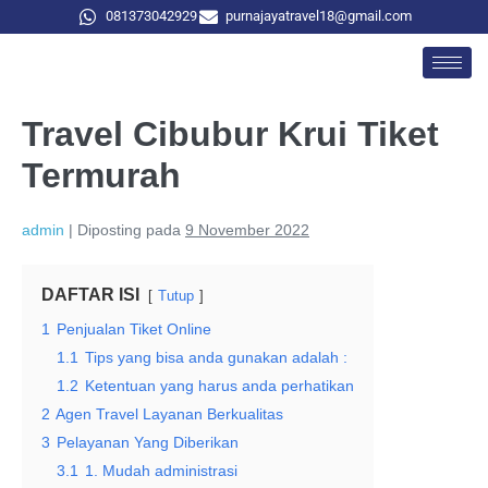
081373042929
purnajayatravel18@gmail.com
Travel Cibubur Krui Tiket
Termurah
admin
|
Diposting pada
9 November 2022
DAFTAR ISI
Tutup
1
Penjualan Tiket Online
1.1
Tips yang bisa anda gunakan adalah :
1.2
Ketentuan yang harus anda perhatikan
2
Agen Travel Layanan Berkualitas
3
Pelayanan Yang Diberikan
3.1
1. Mudah administrasi