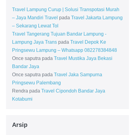
Travel Lampung Curup | Solusi Transpotasi Murah
– Jaya Mandiri Travel
pada
Travel Jakarta Lampung
– Sekarang Lewat Tol
Travel Tangerang Tujuan Bandar Lampung -
Lampung Jaya Trans
pada
Travel Depok Ke
Pringsewu Lampung – Whatsapp 082278384848
Once saputra
pada
Travel Mustika Jaya Bekasi
Bandar Jaya
Once saputra
pada
Travel Jaka Sampurna
Pringsewu Palembang
Rendra
pada
Travel Cipondoh Bandar Jaya
Kotabumi
Arsip