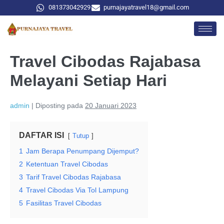
081373042929
purnajayatravel18@gmail.com
Travel Cibodas Rajabasa
Melayani Setiap Hari
admin
|
Diposting pada
20 Januari 2023
DAFTAR ISI
Tutup
1
Jam Berapa Penumpang Dijemput?
2
Ketentuan Travel Cibodas
3
Tarif Travel Cibodas Rajabasa
4
Travel Cibodas Via Tol Lampung
5
Fasilitas Travel Cibodas