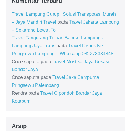
Komentar Terbaru
Travel Lampung Curup | Solusi Transpotasi Murah
– Jaya Mandiri Travel
pada
Travel Jakarta Lampung
– Sekarang Lewat Tol
Travel Tangerang Tujuan Bandar Lampung -
Lampung Jaya Trans
pada
Travel Depok Ke
Pringsewu Lampung – Whatsapp 082278384848
Once saputra
pada
Travel Mustika Jaya Bekasi
Bandar Jaya
Once saputra
pada
Travel Jaka Sampurna
Pringsewu Palembang
Rendra
pada
Travel Cipondoh Bandar Jaya
Kotabumi
Arsip