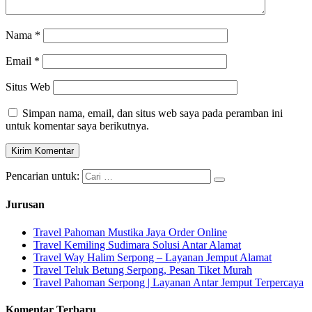
Nama
*
Email
*
Situs Web
Simpan nama, email, dan situs web saya pada peramban ini
untuk komentar saya berikutnya.
Pencarian untuk:
Jurusan
Travel Pahoman Mustika Jaya Order Online
Travel Kemiling Sudimara Solusi Antar Alamat
Travel Way Halim Serpong – Layanan Jemput Alamat
Travel Teluk Betung Serpong, Pesan Tiket Murah
Travel Pahoman Serpong | Layanan Antar Jemput Terpercaya
Komentar Terbaru