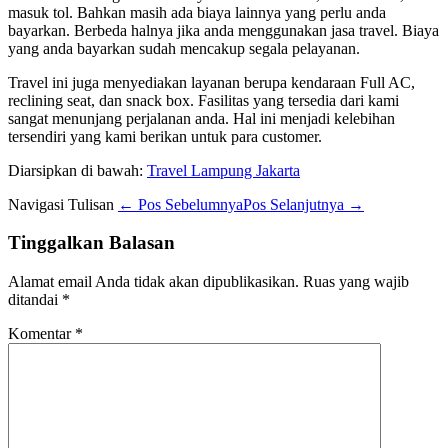
masuk tol. Bahkan masih ada biaya lainnya yang perlu anda
bayarkan. Berbeda halnya jika anda menggunakan jasa travel. Biaya
yang anda bayarkan sudah mencakup segala pelayanan.
Travel ini juga menyediakan layanan berupa kendaraan Full AC,
reclining seat, dan snack box. Fasilitas yang tersedia dari kami
sangat menunjang perjalanan anda. Hal ini menjadi kelebihan
tersendiri yang kami berikan untuk para customer.
Diarsipkan di bawah:
Travel Lampung Jakarta
Navigasi Tulisan
← Pos Sebelumnya
Pos Selanjutnya →
Tinggalkan Balasan
Alamat email Anda tidak akan dipublikasikan.
Ruas yang wajib
ditandai
*
Komentar
*