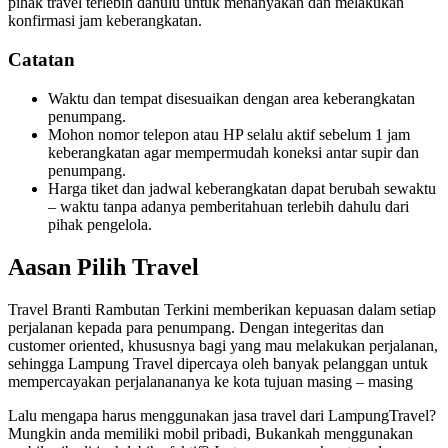
pihak travel terlebih dahulu untuk menanyakan dan melakukan
konfirmasi jam keberangkatan.
Catatan
Waktu dan tempat disesuaikan dengan area keberangkatan
penumpang.
Mohon nomor telepon atau HP selalu aktif sebelum 1 jam
keberangkatan agar mempermudah koneksi antar supir dan
penumpang.
Harga tiket dan jadwal keberangkatan dapat berubah sewaktu
– waktu tanpa adanya pemberitahuan terlebih dahulu dari
pihak pengelola.
Aasan Pilih Travel
Travel Branti Rambutan Terkini memberikan kepuasan dalam setiap
perjalanan kepada para penumpang. Dengan integeritas dan
customer oriented, khususnya bagi yang mau melakukan perjalanan,
sehingga Lampung Travel dipercaya oleh banyak pelanggan untuk
mempercayakan perjalanananya ke kota tujuan masing – masing
Lalu mengapa harus menggunakan jasa travel dari LampungTravel?
Mungkin anda memiliki mobil pribadi, Bukankah menggunakan