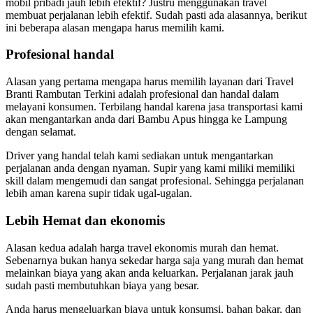
mobil pribadi jauh lebih efektif? Justru menggunakan travel
membuat perjalanan lebih efektif. Sudah pasti ada alasannya, berikut
ini beberapa alasan mengapa harus memilih kami.
Profesional handal
Alasan yang pertama mengapa harus memilih layanan dari Travel
Branti Rambutan Terkini adalah profesional dan handal dalam
melayani konsumen. Terbilang handal karena jasa transportasi kami
akan mengantarkan anda dari Bambu Apus hingga ke Lampung
dengan selamat.
Driver yang handal telah kami sediakan untuk mengantarkan
perjalanan anda dengan nyaman. Supir yang kami miliki memiliki
skill dalam mengemudi dan sangat profesional. Sehingga perjalanan
lebih aman karena supir tidak ugal-ugalan.
Lebih Hemat dan ekonomis
Alasan kedua adalah harga travel ekonomis murah dan hemat.
Sebenarnya bukan hanya sekedar harga saja yang murah dan hemat
melainkan biaya yang akan anda keluarkan. Perjalanan jarak jauh
sudah pasti membutuhkan biaya yang besar.
Anda harus mengeluarkan biaya untuk konsumsi, bahan bakar, dan