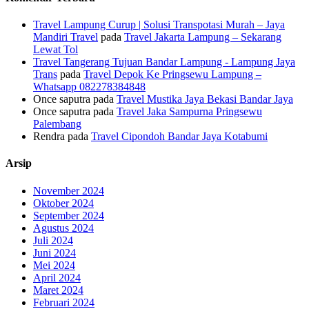
Travel Lampung Curup | Solusi Transpotasi Murah – Jaya
Mandiri Travel
pada
Travel Jakarta Lampung – Sekarang
Lewat Tol
Travel Tangerang Tujuan Bandar Lampung - Lampung Jaya
Trans
pada
Travel Depok Ke Pringsewu Lampung –
Whatsapp 082278384848
Once saputra
pada
Travel Mustika Jaya Bekasi Bandar Jaya
Once saputra
pada
Travel Jaka Sampurna Pringsewu
Palembang
Rendra
pada
Travel Cipondoh Bandar Jaya Kotabumi
Arsip
November 2024
Oktober 2024
September 2024
Agustus 2024
Juli 2024
Juni 2024
Mei 2024
April 2024
Maret 2024
Februari 2024