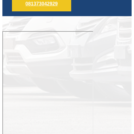
081373042929