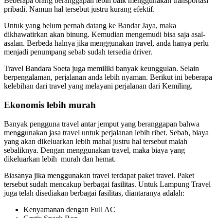
Beberapa orang beranggapan lebih baik menggunakan transportasi
pribadi. Namun hal tersebut justru kurang efektif.
Untuk yang belum pernah datang ke Bandar Jaya, maka
dikhawatirkan akan binung. Kemudian mengemudi bisa saja asal-
asalan. Berbeda halnya jika menggunakan travel, anda hanya perlu
menjadi penumpang sebab sudah tersedia driver.
Travel Bandara Soeta juga memiliki banyak keunggulan. Selain
berpengalaman, perjalanan anda lebih nyaman. Berikut ini beberapa
kelebihan dari travel yang melayani perjalanan dari Kemiling.
Ekonomis lebih murah
Banyak pengguna travel antar jemput yang beranggapan bahwa
menggunakan jasa travel untuk perjalanan lebih ribet. Sebab, biaya
yang akan dikeluarkan lebih mahal justru hal tersebut malah
sebaliknya. Dengan menggunakan travel, maka biaya yang
dikeluarkan lebih murah dan hemat.
Biasanya jika menggunakan travel terdapat paket travel. Paket
tersebut sudah mencakup berbagai fasilitas. Untuk Lampung Travel
juga telah disediakan berbagai fasilitas, diantaranya adalah:
Kenyamanan dengan Full AC