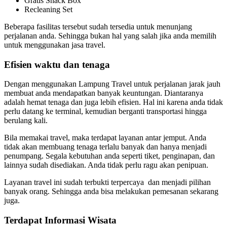
Gratis Snack Box
Recleaning Set
Beberapa fasilitas tersebut sudah tersedia untuk menunjang
perjalanan anda. Sehingga bukan hal yang salah jika anda memilih
untuk menggunakan jasa travel.
Efisien waktu dan tenaga
Dengan menggunakan Lampung Travel untuk perjalanan jarak jauh
membuat anda mendapatkan banyak keuntungan. Diantaranya
adalah hemat tenaga dan juga lebih efisien. Hal ini karena anda tidak
perlu datang ke terminal, kemudian berganti transportasi hingga
berulang kali.
Bila memakai travel, maka terdapat layanan antar jemput. Anda
tidak akan membuang tenaga terlalu banyak dan hanya menjadi
penumpang. Segala kebutuhan anda seperti tiket, penginapan, dan
lainnya sudah disediakan. Anda tidak perlu ragu akan penipuan.
Layanan travel ini sudah terbukti terpercaya dan menjadi pilihan
banyak orang. Sehingga anda bisa melakukan pemesanan sekarang
juga.
Terdapat Informasi Wisata