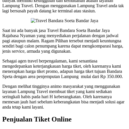
banyak memiliki keunggulan dan kemudahan adalah layanan
Lampung Travel. Dengan menggunakan Lampung Travel anda tak
lagi bersusah payah datang ke terminal atau stasiun.
Saat ini ada banyak jasa Travel Bandara Soeta Bandar Jaya
Rajabasa Nyaman yang menyediakan perjalanan dengan jadwal
pagi ataupun malam. Ragam Pilihan tersebut menjadi keuntungna
sendiri bagi calon penumpang karena dapat mengkomparasi harga,
jenis service, armada yang digunakan.
Sebagai agen travel berpengalaman, kami senantiasa
mengedepankan keterjangkauan harga tiket, oleh karenanya kami
menerapkan harga tiket promo, adapun harga tiket tujuan Bandara
Speta dengan area penjemputan Lampung mulai dari Rp 350.000.
Dengan melihat tingginya animo masyarakat yang menggunakan
layanan Lampung Travel membuat tiket yang kami sediakan
seringkali habis pada hari H keberangkatan. Oleh karenanya
memesan jauh hari sebelum keberangkatan bisa menjadi solusi agar
anda tetap kami layani.
Penjualan Tiket Online