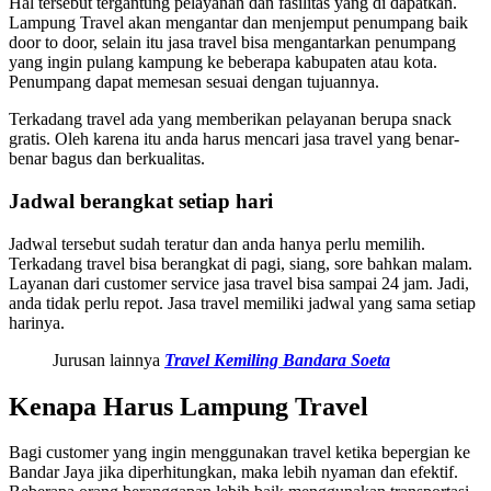
Hal tersebut tergantung pelayanan dan fasilitas yang di dapatkan.
Lampung Travel akan mengantar dan menjemput penumpang baik
door to door, selain itu jasa travel bisa mengantarkan penumpang
yang ingin pulang kampung ke beberapa kabupaten atau kota.
Penumpang dapat memesan sesuai dengan tujuannya.
Terkadang travel ada yang memberikan pelayanan berupa snack
gratis. Oleh karena itu anda harus mencari jasa travel yang benar-
benar bagus dan berkualitas.
Jadwal berangkat setiap hari
Jadwal tersebut sudah teratur dan anda hanya perlu memilih.
Terkadang travel bisa berangkat di pagi, siang, sore bahkan malam.
Layanan dari customer service jasa travel bisa sampai 24 jam. Jadi,
anda tidak perlu repot. Jasa travel memiliki jadwal yang sama setiap
harinya.
Jurusan lainnya
Travel Kemiling Bandara Soeta
Kenapa Harus Lampung Travel
Bagi customer yang ingin menggunakan travel ketika bepergian ke
Bandar Jaya jika diperhitungkan, maka lebih nyaman dan efektif.