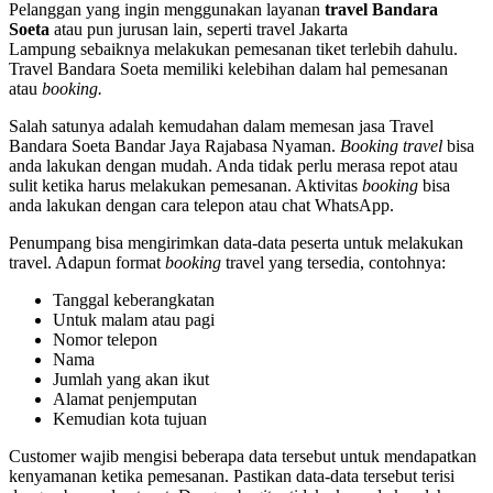
Pelanggan yang ingin menggunakan layanan
travel Bandara
Soeta
atau pun jurusan lain, seperti travel Jakarta
Lampung sebaiknya melakukan pemesanan tiket terlebih dahulu.
Travel Bandara Soeta memiliki kelebihan dalam hal pemesanan
atau
booking.
Salah satunya adalah kemudahan dalam memesan jasa Travel
Bandara Soeta Bandar Jaya Rajabasa Nyaman.
Booking
travel
bisa
anda lakukan dengan mudah. Anda tidak perlu merasa repot atau
sulit ketika harus melakukan pemesanan. Aktivitas
booking
bisa
anda lakukan dengan cara telepon atau chat WhatsApp.
Penumpang bisa mengirimkan data-data peserta untuk melakukan
travel. Adapun format
booking
travel yang tersedia, contohnya:
Tanggal keberangkatan
Untuk malam atau pagi
Nomor telepon
Nama
Jumlah yang akan ikut
Alamat penjemputan
Kemudian kota tujuan
Customer wajib mengisi beberapa data tersebut untuk mendapatkan
kenyamanan ketika pemesanan. Pastikan data-data tersebut terisi