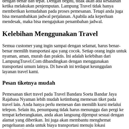
dengan benar dan tepat. Dengan begitu, tidak akan ada kesalahan
ketika melakukan penjemputan. Lampung Travel tidak hanya
memberikan kemudahan pada proses pemesanan. Tetapi anda juga
bisa menambahkan jadwal perjalanan. Apabila ada keperluan
mendesak, maka bisa mengajukan penambahan jadwal.
Kelebihan Menggunakan Travel
Semua customer yang ingin sampai dengan selamat, harus benar-
benar memilih transportasi apa yang cocok. Setiap orang ingin untuk
nyaman, aman, murah dan praktis. Ini adalah kelebihan dari
LampungTravel.Com dibandingkan dengan menggunakan
transportasi umum lainya. Di bawah ini terdapat keunggulan
layanan travel kami.
Pesan tiketnya mudah
Pemesanan tiket travel pada Travel Bandara Soeta Bandar Jaya
Rajabasa Nyaman lebih mudah ketimbang memesan tiket pada
travel lain. Anda hanya perlu memesan dan memilih kursi melalui
telepon. Selain itu, penumpang tidak harus menunggu dan pergi ke
tempat keberangkatan, anda akan langsung dijemput sesuai dengan
alamat yang diberikan. Ini juga akan membantu menghemat
pengeluaran anda untuk biaya transportasi menuju lokasi