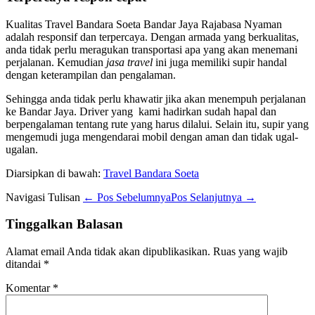
Kualitas Travel Bandara Soeta Bandar Jaya Rajabasa Nyaman
adalah responsif dan terpercaya. Dengan armada yang berkualitas,
anda tidak perlu meragukan transportasi apa yang akan menemani
perjalanan. Kemudian
jasa travel
ini juga memiliki supir handal
dengan keterampilan dan pengalaman.
Sehingga anda tidak perlu khawatir jika akan menempuh perjalanan
ke Bandar Jaya. Driver yang kami hadirkan sudah hapal dan
berpengalaman tentang rute yang harus dilalui. Selain itu, supir yang
mengemudi juga mengendarai mobil dengan aman dan tidak ugal-
ugalan.
Diarsipkan di bawah:
Travel Bandara Soeta
Navigasi Tulisan
← Pos Sebelumnya
Pos Selanjutnya →
Tinggalkan Balasan
Alamat email Anda tidak akan dipublikasikan.
Ruas yang wajib
ditandai
*
Komentar
*