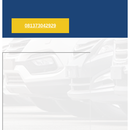
081373042929