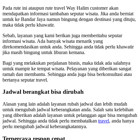
Pada rute ini ataupun rute travel Way Halim customer akan
mendapatkan informasi tambahan seputar wisata. Jika anda berniat
untuk ke Bandar Jaya namun bingung dengan destinasi yang dituju,
maka tidak perlu khawatir.
Sebab, layanan yang kami berikan juga memberitahu seputar
informasi wisata. Ada banyak wisata menarik yang
direkomendasikan untuk anda. Sehingga anda tidak perlu khawatir
jika masih bingung untuk liburan kemana.
Bagi yang melakukan perjalanan bisnis, maka tidak ada salahnya
untuk mampir ke tempat wisata. Pelayanan yang diberikan sangat
ramah dan membantu. Sehingga anda juga bisa berkonsultasi atau
bertanya seputar travel.
Jadwal berangkat bisa dirubah
Alasan yang lain adalah layanan rubah jadwal dan lebih mudah
untuk mengubah jadwal keberangkatan anda. Salah satu kelebihan
yang diberikan adalah layanan untuk pelanggan agar bisa mengubah
jadwal. Sehingga anda tidak perlu membatalkan
travel
, anda hanya
perlu mengubah jadwal keberangkatannya.
Terpercaya respon cepat