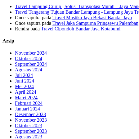
Travel Lampung Curup | Solusi Transpotasi Murah – Jaya Mand
Travel Tangerang Tujuan Bandar Lampung - Lampung Jaya Tr
Once saputra
pada
Travel Mustika Jaya Bekasi Bandar Jaya
Once saputra
pada
Travel Jaka Sampurna Pringsewu Palemban
Rendra
pada
Travel Cipondoh Bandar Jaya Kotabumi
Arsip
November 2024
Oktober 2024
September 2024
Agustus 2024
Juli 2024
Juni 2024
Mei 2024
April 2024
Maret 2024
Februari 2024
Januari 2024
Desember 2023
November 2023
Oktober 2023
September 2023
Agustus 2023