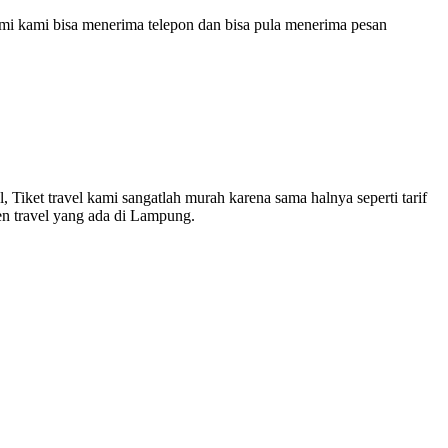
mi kami bisa menerima telepon dan bisa pula menerima pesan
Tiket travel kami sangatlah murah karena sama halnya seperti tarif
en travel yang ada di Lampung.