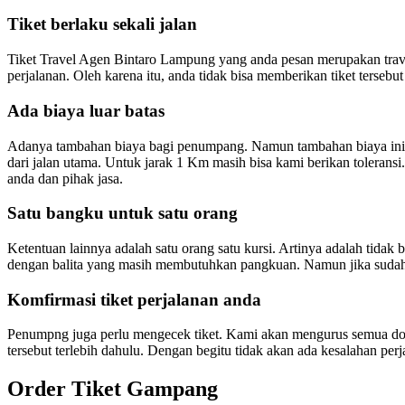
Tiket berlaku sekali jalan
Tiket Travel Agen Bintaro Lampung yang anda pesan merupakan travel s
perjalanan. Oleh karena itu, anda tidak bisa memberikan tiket tersebut
Ada biaya luar batas
Adanya tambahan biaya bagi penumpang. Namun tambahan biaya ini ak
dari jalan utama. Untuk jarak 1 Km masih bisa kami berikan tolerans
anda dan pihak jasa.
Satu bangku untuk satu orang
Ketentuan lainnya adalah satu orang satu kursi. Artinya adalah tida
dengan balita yang masih membutuhkan pangkuan. Namun jika sudah 
Komfirmasi tiket perjalanan anda
Penumpng juga perlu mengecek tiket. Kami akan mengurus semua dok
tersebut terlebih dahulu. Dengan begitu tidak akan ada kesalahan perj
Order Tiket Gampang