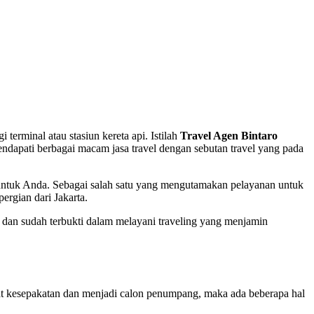
erminal atau stasiun kereta api. Istilah
Travel Agen Bintaro
mendapati berbagai macam jasa travel dengan sebutan travel yang pada
l untuk Anda. Sebagai salah satu yang mengutamakan pelayanan untuk
rgian dari Jakarta.
n dan sudah terbukti dalam melayani traveling yang menjamin
at kesepakatan dan menjadi calon penumpang, maka ada beberapa hal