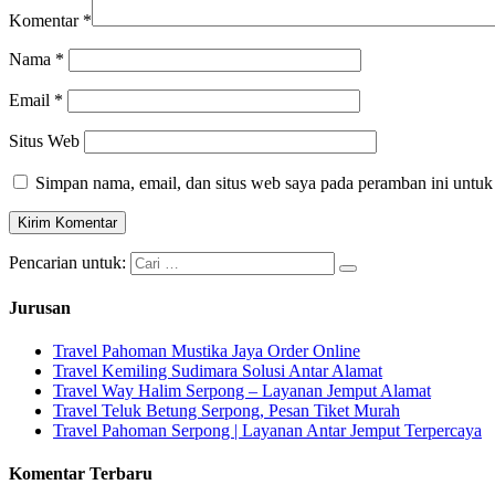
Komentar
*
Nama
*
Email
*
Situs Web
Simpan nama, email, dan situs web saya pada peramban ini untuk
Pencarian untuk:
Jurusan
Travel Pahoman Mustika Jaya Order Online
Travel Kemiling Sudimara Solusi Antar Alamat
Travel Way Halim Serpong – Layanan Jemput Alamat
Travel Teluk Betung Serpong, Pesan Tiket Murah
Travel Pahoman Serpong | Layanan Antar Jemput Terpercaya
Komentar Terbaru