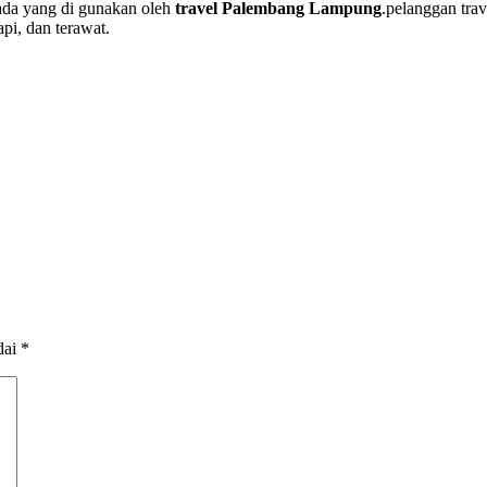
ada yang di gunakan oleh
travel Palembang Lampung
.pelanggan trav
pi, dan terawat.
dai
*