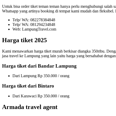
Untuk bisa order tiket teman teman hanya perlu menghubungi salah 
Whatsapp yang artinya booking di tempat kami mudah dan fleksibel.
Telp/ WA: 082278384848
Telp/ WA: 081294234848
Web: LampungTravel.com
Harga tiket 2025
Kami menawarkan harga tiket murah berkisar diangka 350ribu. Dengan 
jasa travel ke Lampung yang lain yaitu harga yang bersahabat dengan
Harga tiket dari Bandar Lampung
Dari Lampung Rp 350.000 / orang
Harga tiket dari Bintaro
Dari Karawaci Rp 350.000 / orang
Armada travel agent