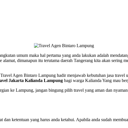
angkutan umum maka hal pertama yang anda lakukan adalah mendatangi t
 ke alamat, dimanapun itu terutama daerah Tangerang kita akan sering 
ik, Travel Agen Bintaro Lampung hadir menjawab kebutuhan jasa trave
ravel Jakarta Kalianda Lampung
bagi warga Kalianda Yang mau berpe
rpergian ke Lampung, jangan bingung pilih travel yang aman dan nyama
at dan ketentuan yang harus anda ketahui. Apabila anda sudah membu