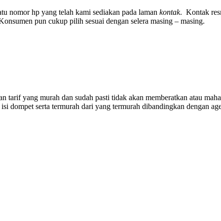
satu nomor hp yang telah kami sediakan pada laman
kontak
. Kontak res
 Konsumen pun cukup pilih sesuai dengan selera masing – masing.
tarif yang murah dan sudah pasti tidak akan memberatkan atau mahal, 
 isi dompet serta termurah dari yang termurah dibandingkan dengan ag