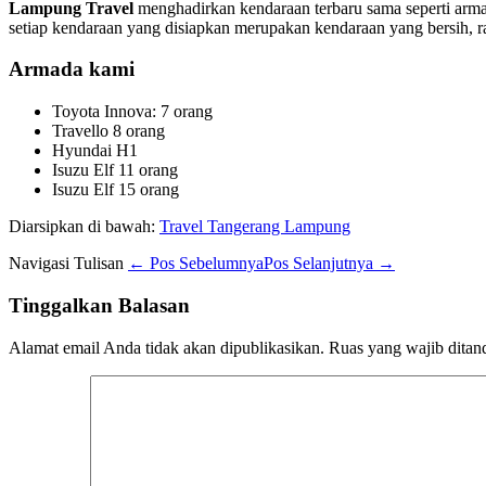
Lampung Travel
menghadirkan kendaraan terbaru sama seperti arm
setiap kendaraan yang disiapkan merupakan kendaraan yang bersih, ra
Armada kami
Toyota Innova: 7 orang
Travello 8 orang
Hyundai H1
Isuzu Elf 11 orang
Isuzu Elf 15 orang
Diarsipkan di bawah:
Travel Tangerang Lampung
Navigasi Tulisan
← Pos Sebelumnya
Pos Selanjutnya →
Tinggalkan Balasan
Alamat email Anda tidak akan dipublikasikan.
Ruas yang wajib ditan