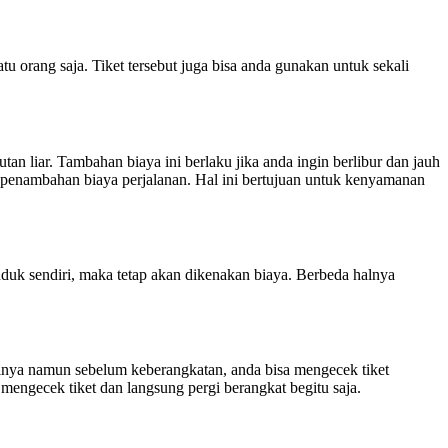
u orang saja. Tiket tersebut juga bisa anda gunakan untuk sekali
liar. Tambahan biaya ini berlaku jika anda ingin berlibur dan jauh
da penambahan biaya perjalanan. Hal ini bertujuan untuk kenyamanan
uduk sendiri, maka tetap akan dikenakan biaya. Berbeda halnya
nya namun sebelum keberangkatan, anda bisa mengecek tiket
 mengecek tiket dan langsung pergi berangkat begitu saja.