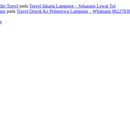
iri Travel
pada
Travel Jakarta Lampung – Sekarang Lewat Tol
ans
pada
Travel Depok Ke Pringsewu Lampung – Whatsapp 0822783
g