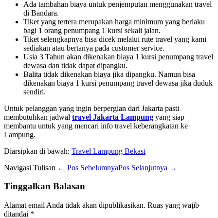
Ada tambahan biaya untuk penjemputan menggunakan travel
di Bandara.
Tiket yang tertera merupakan harga minimum yang berlaku
bagi 1 orang penumpang 1 kursi sekali jalan.
Tiket selengkapnya bisa dicek melalui rute travel yang kami
sediakan atau bertanya pada customer service.
Usia 3 Tahun akan dikenakan biaya 1 kursi penumpang travel
dewasa dan tidak dapat dipangku.
Balita tidak dikenakan biaya jika dipangku. Namun bisa
dikenakan biaya 1 kursi penumpang travel dewasa jika duduk
sendiri.
Untuk pelanggan yang ingin berpergian dari Jakarta pasti
membutuhkan jadwal
travel Jakarta Lampung
yang siap
membantu untuk yang mencari info travel keberangkatan ke
Lampung.
Diarsipkan di bawah:
Travel Lampung Bekasi
Navigasi Tulisan
← Pos Sebelumnya
Pos Selanjutnya →
Tinggalkan Balasan
Alamat email Anda tidak akan dipublikasikan.
Ruas yang wajib
ditandai
*