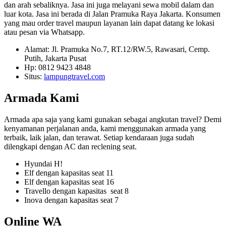
dan arah sebaliknya. Jasa ini juga melayani sewa mobil dalam dan
luar kota. Jasa ini berada di Jalan Pramuka Raya Jakarta. Konsumen
yang mau order travel maupun layanan lain dapat datang ke lokasi
atau pesan via Whatsapp.
Alamat: Jl. Pramuka No.7, RT.12/RW.5, Rawasari, Cemp.
Putih, Jakarta Pusat
Hp: 0812 9423 4848
Situs:
lampungtravel.com
Armada Kami
Armada apa saja yang kami gunakan sebagai angkutan travel? Demi
kenyamanan perjalanan anda, kami menggunakan armada yang
terbaik, laik jalan, dan terawat. Setiap kendaraan juga sudah
dilengkapi dengan AC dan reclening seat.
Hyundai H!
Elf dengan kapasitas seat 11
Elf dengan kapasitas seat 16
Travello dengan kapasitas seat 8
Inova dengan kapasitas seat 7
Online WA