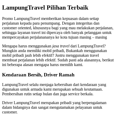
LampungTravel Pilihan Terbaik
Promo LampungTravel memberikan kepuasan dalam setiap
perjalanan kepada para penumpang. Dengan integeritas dan
customer oriented, khususnya bagi yang mau melakukan perjalanan,
sehingga layanan travel ini dipercaya oleh banyak pelanggan untuk
mempercayakan perjalanananya ke kota tujuan masing – masing
Mengapa harus menggunakan
jasa travel
dari LampungTravel?
Mungkin anda memiliki mobil pribadi, Bukankah menggunakan
mobil pribadi jauh lebih efektif? Justru menggunakan travel
membuat perjalanan lebih efektif. Sudah pasti ada alasannya, berikut
ini beberapa alasan mengapa harus memilih kami.
Kendaraan Bersih,
Driver Ramah
LampungTravel selalu menjaga kebersihan dari kendaraan yang
digunakan untuk armada kami merupakan sebuah keutamaan.
Pembersihan rutin setiap bulan dan juga service berkala.
Driver LampungTravel merupakan pribadi yang berpengalaman
dalam bidangnya dan sangat mengutamakan pelayanan untuk
customer.