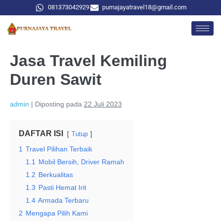
081373042929
purnajayatravel18@gmail.com
Jasa Travel Kemiling
Duren Sawit
admin
|
Diposting pada
22 Juli 2023
DAFTAR ISI
Tutup
1
Travel Pilihan Terbaik
1.1
Mobil Bersih, Driver Ramah
1.2
Berkualitas
1.3
Pasti Hemat Irit
1.4
Armada Terbaru
2
Mengapa Pilih Kami