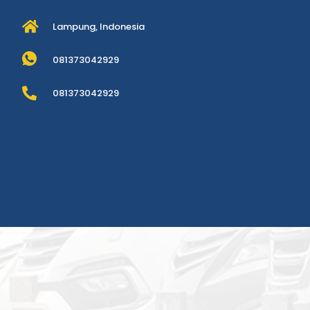
Lampung, Indonesia
081373042929
081373042929