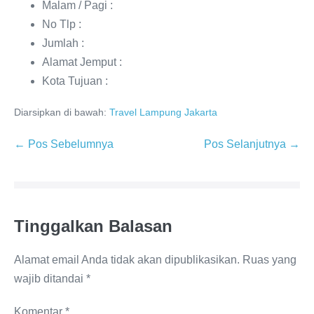
Malam / Pagi :
No Tlp :
Jumlah :
Alamat Jemput :
Kota Tujuan :
Diarsipkan di bawah:
Travel Lampung Jakarta
← Pos Sebelumnya
Pos Selanjutnya →
Tinggalkan Balasan
Alamat email Anda tidak akan dipublikasikan.
Ruas yang
wajib ditandai
*
Komentar
*