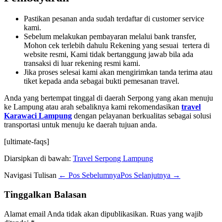
Pastikan pesanan anda sudah terdaftar di customer service
kami.
Sebelum melakukan pembayaran melalui bank transfer,
Mohon cek terlebih dahulu Rekening yang sesuai tertera di
website resmi, Kami tidak bertanggung jawab bila ada
transaksi di luar rekening resmi kami.
Jika proses selesai kami akan mengirimkan tanda terima atau
tiket kepada anda sebagai bukti pemesanan travel.
Anda yang bertempat tinggal di daerah Serpong yang akan menuju
ke Lampung atau arah sebaliknya kami rekomendasikan
travel
Karawaci Lampung
dengan pelayanan berkualitas sebagai solusi
transportasi untuk menuju ke daerah tujuan anda.
[ultimate-faqs]
Diarsipkan di bawah:
Travel Serpong Lampung
Navigasi Tulisan
← Pos Sebelumnya
Pos Selanjutnya →
Tinggalkan Balasan
Alamat email Anda tidak akan dipublikasikan.
Ruas yang wajib