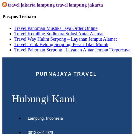
travel jakarta lampung travel lampung jakarta
Pos-pos Terbaru
Travel Pahoman Mustika Jaya Order Online
Travel Kemiling Sudimara Solusi Antar Alamat
Travel Way Halim Serpong – Layanan Jemput Alamat
Travel Teluk Betung Serpong, Pesan Tiket Murah
Travel Pahoman Serpong | Layanan Antar Jemput Terpercaya
PURNAJAYA TRAVEL
Hubungi Kami
Lampung, Indonesia
081373042929