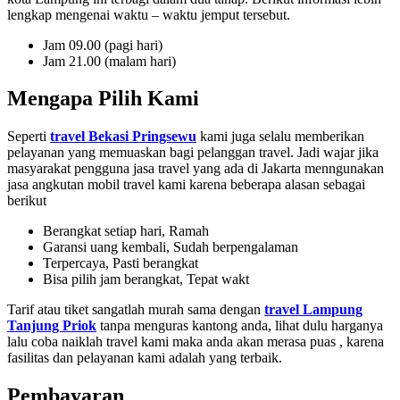
lengkap mengenai waktu – waktu jemput tersebut.
Jam 09.00 (pagi hari)
Jam 21.00 (malam hari)
Mengapa Pilih Kami
Seperti
travel Bekasi Pringsewu
kami juga selalu memberikan
pelayanan yang memuaskan bagi pelanggan travel. Jadi wajar jika
masyarakat pengguna jasa travel yang ada di Jakarta menngunakan
jasa angkutan mobil travel kami karena beberapa alasan sebagai
berikut
Berangkat setiap hari, Ramah
Garansi uang kembali, Sudah berpengalaman
Terpercaya, Pasti berangkat
Bisa pilih jam berangkat, Tepat wakt
Tarif atau tiket sangatlah murah sama dengan
travel Lampung
Tanjung Priok
tanpa menguras kantong anda, lihat dulu harganya
lalu coba naiklah travel kami maka anda akan merasa puas , karena
fasilitas dan pelayanan kami adalah yang terbaik.
Pembayaran