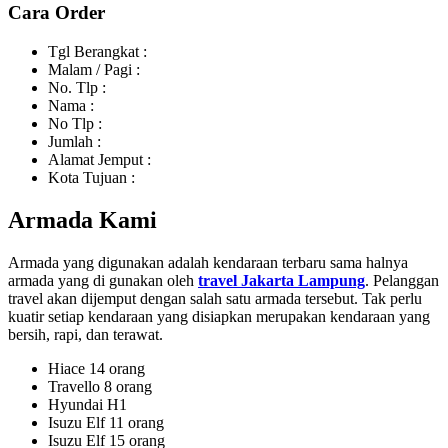
Cara Order
Tgl Berangkat :
Malam / Pagi :
No. Tlp :
Nama :
No Tlp :
Jumlah :
Alamat Jemput :
Kota Tujuan :
Armada Kami
Armada yang digunakan adalah kendaraan terbaru sama halnya
armada yang di gunakan oleh
travel Jakarta Lampung
. Pelanggan
travel akan dijemput dengan salah satu armada tersebut. Tak perlu
kuatir setiap kendaraan yang disiapkan merupakan kendaraan yang
bersih, rapi, dan terawat.
Hiace 14 orang
Travello 8 orang
Hyundai H1
Isuzu Elf 11 orang
Isuzu Elf 15 orang