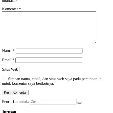
ditandai
*
Komentar
*
Nama
*
Email
*
Situs Web
Simpan nama, email, dan situs web saya pada peramban ini
untuk komentar saya berikutnya.
Pencarian untuk:
Jurusan