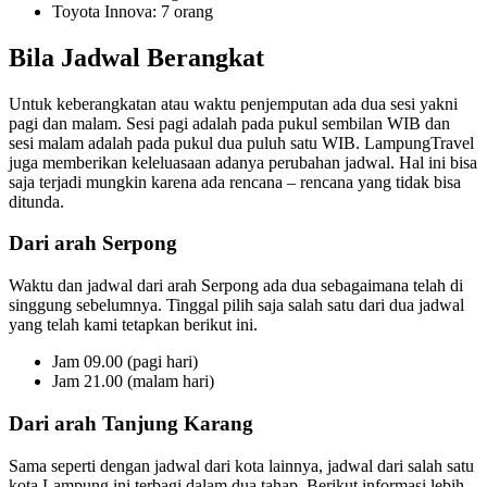
Toyota Innova: 7 orang
Bila Jadwal Berangkat
Untuk keberangkatan atau waktu penjemputan ada dua sesi yakni
pagi dan malam. Sesi pagi adalah pada pukul sembilan WIB dan
sesi malam adalah pada pukul dua puluh satu WIB. LampungTravel
juga memberikan keleluasaan adanya perubahan jadwal. Hal ini bisa
saja terjadi mungkin karena ada rencana – rencana yang tidak bisa
ditunda.
Dari arah Serpong
Waktu dan jadwal dari arah Serpong ada dua sebagaimana telah di
singgung sebelumnya. Tinggal pilih saja salah satu dari dua jadwal
yang telah kami tetapkan berikut ini.
Jam 09.00 (pagi hari)
Jam 21.00 (malam hari)
Dari arah Tanjung Karang
Sama seperti dengan jadwal dari kota lainnya, jadwal dari salah satu
kota Lampung ini terbagi dalam dua tahap. Berikut informasi lebih